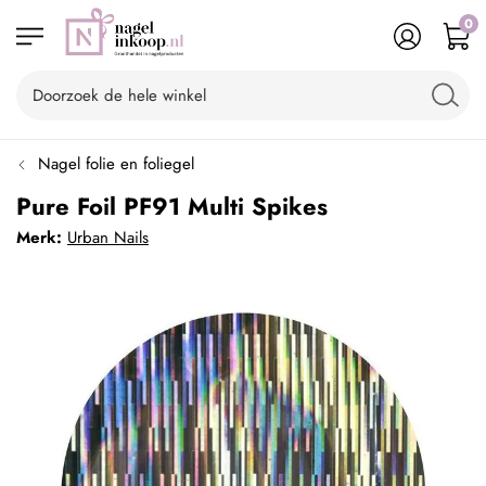
0
Nagel folie en foliegel
Pure Foil PF91 Multi Spikes
Merk:
Urban Nails