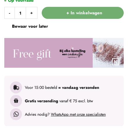
Op voorraad
+ In winkelwagen
-
+
Bewaar voor later
Voor 15:00 besteld
= vandaag verzonden
Gratis verzending
vanaf € 75 excl. btw
Advies nodig?
WhatsApp met onze specialisten