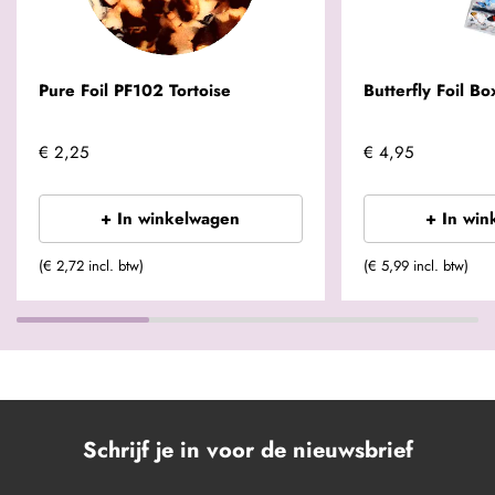
Pure Foil PF102 Tortoise
Butterfly Foil Bo
€ 2,25
€ 4,95
+ In winkelwagen
+ In win
(€ 2,72 incl. btw)
(€ 5,99 incl. btw)
Schrijf je in voor de nieuwsbrief