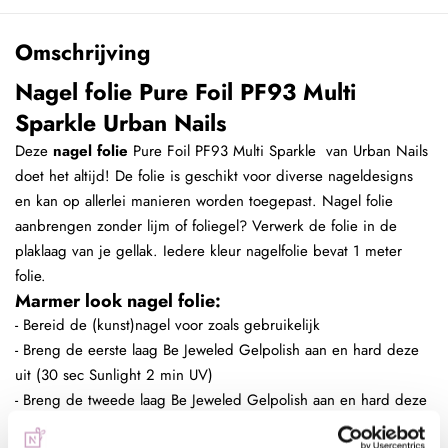
Omschrijving
Nagel folie Pure Foil PF93 Multi
Sparkle Urban Nails
Deze
nagel folie
Pure Foil PF93 Multi Sparkle van Urban Nails
doet het altijd! De folie is geschikt voor diverse nageldesigns
en kan op allerlei manieren worden toegepast. Nagel folie
aanbrengen zonder lijm of foliegel? Verwerk de folie in de
plaklaag van je gellak. Iedere kleur nagelfolie bevat 1 meter
folie.
Marmer look nagel folie:
- Bereid de (kunst)nagel voor zoals gebruikelijk
- Breng de eerste laag Be Jeweled Gelpolish aan en hard deze
uit (30 sec Sunlight 2 min UV)
- Breng de tweede laag Be Jeweled Gelpolish aan en hard deze
uit (30 sec Sunlight 2 min UV)