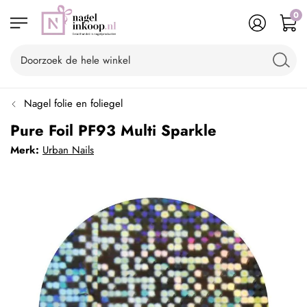
0
Nagel folie en foliegel
Pure Foil PF93 Multi Sparkle
Merk:
Urban Nails