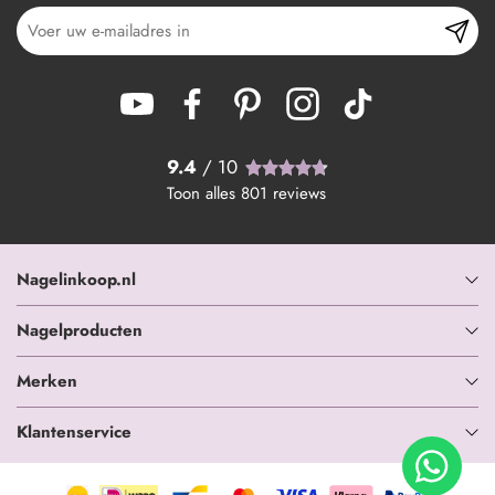
9.4
/ 10
Toon alles
801
reviews
Nagelinkoop.nl
Nagelproducten
Merken
Klantenservice
+ In winkelwagen
-
+