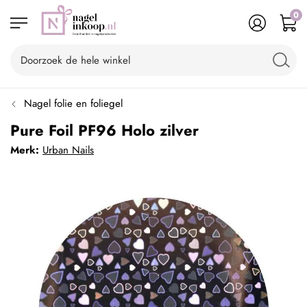
0
Nagel folie en foliegel
Pure Foil PF96 Holo zilver
Merk:
Urban Nails