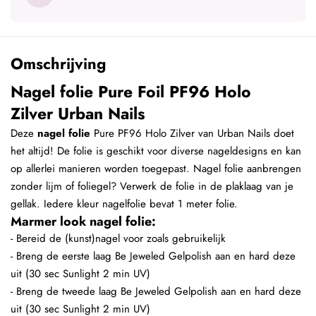
Omschrijving
Nagel folie Pure Foil PF96 Holo
Zilver Urban Nails
Deze
nagel folie
Pure PF96 Holo Zilver van Urban Nails doet
het altijd! De folie is geschikt voor diverse nageldesigns en kan
op allerlei manieren worden toegepast. Nagel folie aanbrengen
zonder lijm of foliegel? Verwerk de folie in de plaklaag van je
gellak. Iedere kleur nagelfolie bevat 1 meter folie.
Marmer look nagel folie:
- Bereid de (kunst)nagel voor zoals gebruikelijk
- Breng de eerste laag Be Jeweled Gelpolish aan en hard deze
uit (30 sec Sunlight 2 min UV)
- Breng de tweede laag Be Jeweled Gelpolish aan en hard deze
uit (30 sec Sunlight 2 min UV)