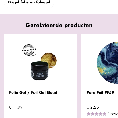
Nagel folie en foliegel
Gerelateerde producten
Folie Gel / Foil Gel Goud
Pure Foil PF59
€ 11,99
€ 2,25
1
revi