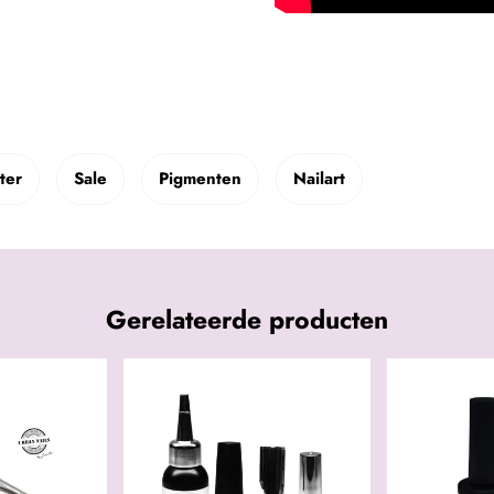
tter
Sale
Pigmenten
Nailart
Gerelateerde producten