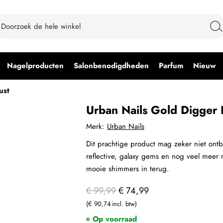
Nagelproducten
Salonbenodigdheden
Parfum
Nieuw
ust
Urban Nails Gold Digger 
Merk:
Urban Nails
Dit prachtige product mag zeker niet ontbr
reflective, galaxy gems en nog veel meer 
mooie shimmers in terug.
€ 99,99
€ 74,99
€ 90,74
Op voorraad