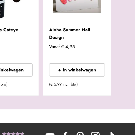
ls Cateye
Aloha Summer Nail
Design
Vanaf
€ 4,95
winkelwagen
+ In winkelwagen
 btw)
(€ 5,99 incl. btw)