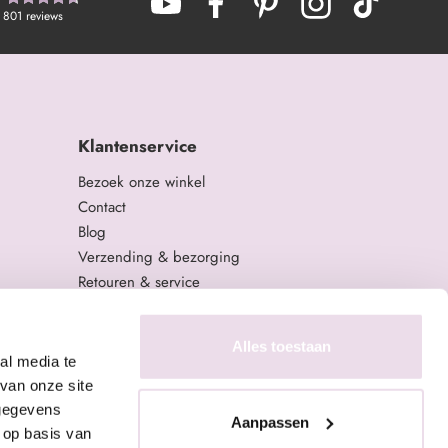
801
reviews
Klantenservice
Bezoek onze winkel
Contact
Blog
Verzending & bezorging
Retouren & service
Algemene Voorwaarden
Privacy Policy
Alles toestaan
al media te
van onze site
 gegevens
Aanpassen
 op basis van