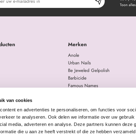
Toon alles
ducten
Merken
Anole
Urban Nails
Be Jeweled Gelpolish
Barbicide
Famous Names
 en trainingen
Moyra
gelproducten
Swarovski
ik van cookies
Staleks Pro
ontent en advertenties te personaliseren, om functies voor soci
erkeer te analyseren. Ook delen we informatie over uw gebruik 
cial media, adverteren en analyse. Deze partners kunnen deze
ormatie die u aan ze heeft verstrekt of die ze hebben verzameld