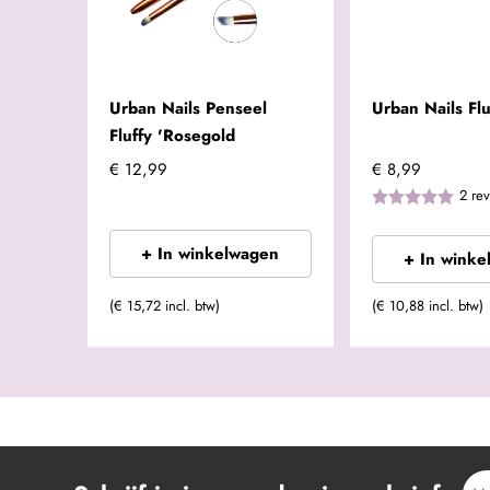
Urban Nails Penseel
Urban Nails Flu
Fluffy 'Rosegold
€ 12,99
€ 8,99
2
re
+ In winkelwagen
+ In winke
(€ 15,72 incl. btw)
(€ 10,88 incl. btw)