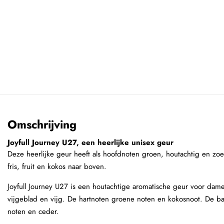
Omschrijving
Joyfull Journey U27, een heerlijke unisex geur
Deze heerlijke geur heeft als hoofdnoten groen, houtachtig en z
fris, fruit en kokos naar boven.
Joyfull Journey U27 is een houtachtige aromatische geur voor dam
vijgeblad en vijg. De hartnoten groene noten en kokosnoot. De ba
noten en ceder.