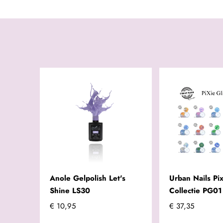
Anole Gelpolish Let's
Urban Nails Pix
Shine LS30
Collectie PG0
€ 10,95
€ 37,35