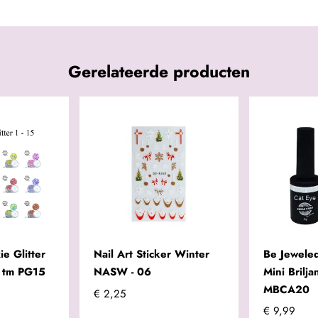
Gerelateerde producten
ie Glitter
Nail Art Sticker Winter
Be Jeweled
1 tm PG15
NASW - 06
Mini Brilj
MBCA20
€ 2,25
€ 9,99