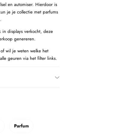
sel en automiser. Hierdoor is
n je je collectie met parfums
.
 in displays verkocht, deze
verkoop genereren.
 of wil je weten welke het
le geuren via het filter links.
Parfum