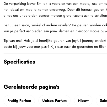
De verpakking bevat 8ml en is voorzien van een mooie, luxe omhul
het ideaal om mee te nemen onderweg. Door dit formaat geuren ku
eindeloos uitbereiden zonder meteen grote flacons aan te schaffen
Ben jij een salon, winkel of andere retailer? De geuren worden ook
kun je perfect aanbieden aan jouw klanten en hierdoor mooie bij
Tip van ons! Heb je al heerlijke geuren van Joyfull Journey ontdekt
beste bij jouw voorkeur past? Kijk dan naar de geurnoten en filter al
Specificaties
Gerelateerde pagina's
Fruitig Parfum
Unisex Parfum
Nieuw
Sale