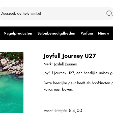
Nagelproducten
Salonbenodigdheden
Parfum
Nieuw
Joyfull Journey U27
Merk:
Joyfull Journey
Joyfull Journey U27, een heerlijke unisex g
Deze heerlijke geur heeft als hoofdnoten 
kokos naar boven.
€ 8,26
€ 4,00
Vanaf