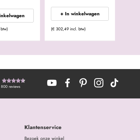
+ In winkelwagen
winkelwagen
 btw)
(€ 302,49 incl. btw)
800
reviews
Klantenservice
Bezoek onze winkel