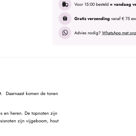
Voor 15:00 besteld
= vandaag v
Gratis verzending
vanaf € 75 exc
Advies nodig?
WhatsApp met onze
oet. Daarnaast komen de tonen
es en heren. De topnoten zijn
sisnoten zijn vijgeboom, hout