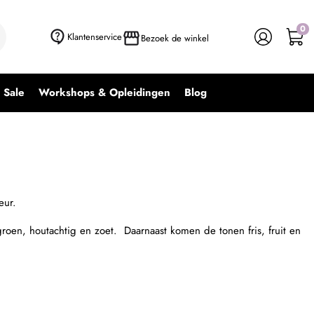
0
Klantenservice
Bezoek de winkel
Sale
Workshops & Opleidingen
Blog
eur.
groen, houtachtig en zoet. Daarnaast komen de tonen fris, fruit en