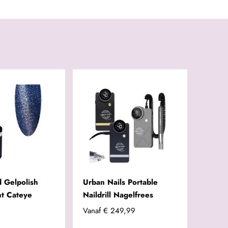
 Gelpolish
Urban Nails Portable
ant Cateye
Naildrill Nagelfrees
Vanaf
€ 249,99