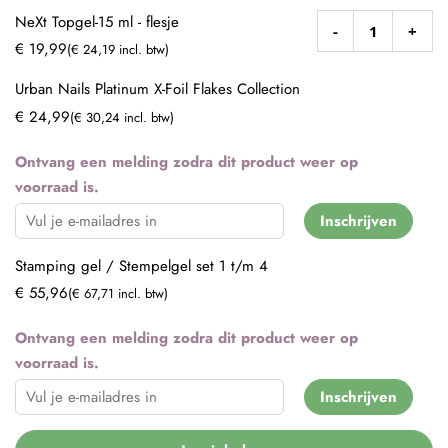
NeXt Topgel-15 ml - flesje
-
+
€ 19,99
(€ 24,19 incl. btw)
Urban Nails Platinum X-Foil Flakes Collection
€ 24,99
(€ 30,24 incl. btw)
Ontvang een melding zodra dit product weer op
voorraad is.
Inschrijven
Stamping gel / Stempelgel set 1 t/m 4
€ 55,96
(€ 67,71 incl. btw)
Ontvang een melding zodra dit product weer op
voorraad is.
Inschrijven