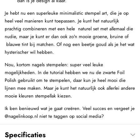
dan is je design al klaar.
Je hebt nu een superleuke minimalistic stempel art, die je op
heel veel manieren kunt toepassen. Je kunt het natuurlijk
prachtig combineren met een hele naturel set met allemaal die
nudie, maar je kunt er dan ook zo'n mooie groene, bruine of
blauwe tint bij matchen. Of nog een beetje goud als je het wat
hysterischer wil hebben.
Nou, kortom nagels stempelen: super veel leuke
mogelijkheden. In de tutorial hebben we nu de zwarte Foil
Polish gebruikt om te stempelen, daar kun je heel mooi die
lijnen mee maken. Maar je kunt het natuurlijk ook allerlei andere
mooie kleuren stempellak kiezen.
Ik ben benieuwd wat je gaat creëren. Veel succes en vergeet je
@nagelinkoop.nl niet te taggen op social media?
Specificaties