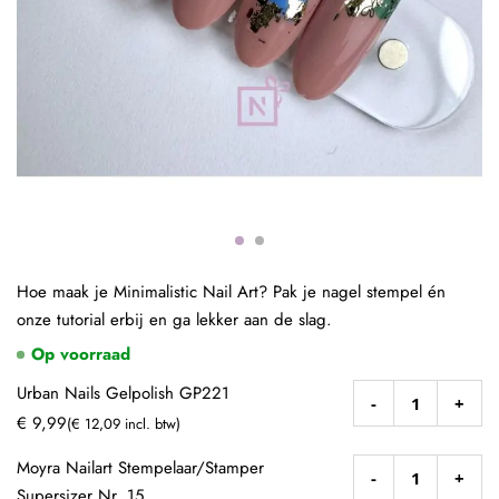
Hoe maak je Minimalistic Nail Art? Pak je nagel stempel én
onze tutorial erbij en ga lekker aan de slag.
Op voorraad
Urban Nails Gelpolish GP221
-
+
€ 9,99
(€ 12,09 incl. btw)
Moyra Nailart Stempelaar/Stamper
-
+
Supersizer Nr. 15