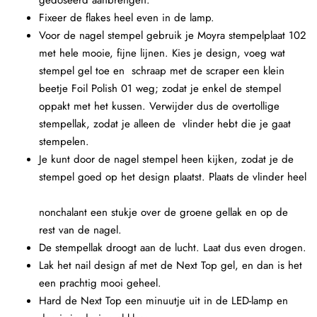
Fixeer de flakes heel even in de lamp.
Voor de nagel stempel gebruik je Moyra stempelplaat 102
met hele mooie, fijne lijnen. Kies je design, voeg wat
stempel gel toe en schraap met de scraper een klein
beetje Foil Polish 01 weg; zodat je enkel de stempel
oppakt met het kussen. Verwijder dus de overtollige
stempellak, zodat je alleen de vlinder hebt die je gaat
stempelen.
Je kunt door de nagel stempel heen kijken, zodat je de
stempel goed op het design plaatst. Plaats de vlinder heel
nonchalant een stukje over de groene gellak en op de
rest van de nagel.
De stempellak droogt aan de lucht. Laat dus even drogen.
Lak het nail design af met de Next Top gel, en dan is het
een prachtig mooi geheel.
Hard de Next Top een minuutje uit in de LED-lamp en