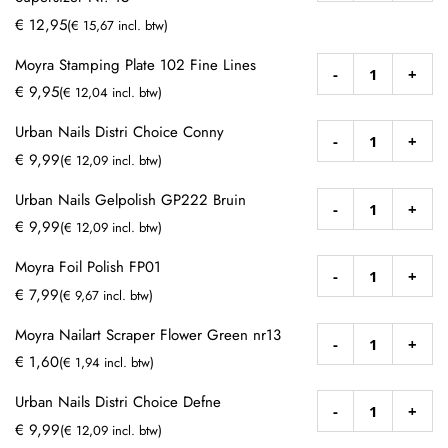
€ 12,95
(€ 15,67 incl. btw)
Moyra Stamping Plate 102 Fine Lines
-
+
€ 9,95
(€ 12,04 incl. btw)
Urban Nails Distri Choice Conny
-
+
€ 9,99
(€ 12,09 incl. btw)
Urban Nails Gelpolish GP222 Bruin
-
+
€ 9,99
(€ 12,09 incl. btw)
Moyra Foil Polish FP01
-
+
€ 7,99
(€ 9,67 incl. btw)
Moyra Nailart Scraper Flower Green nr13
-
+
€ 1,60
(€ 1,94 incl. btw)
Urban Nails Distri Choice Defne
-
+
€ 9,99
(€ 12,09 incl. btw)