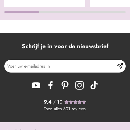
Schrijf je in voor de nieuwsbrief
9.4
/ 10
Toon alles
801
reviews