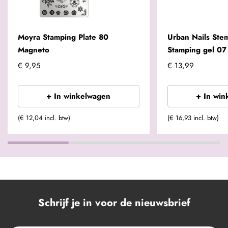
Moyra Stamping Plate 80
Urban Nails Ste
Magneto
Stamping gel 07
€ 9,95
€ 13,99
+ In winkelwagen
+ In win
(€ 12,04 incl. btw)
(€ 16,93 incl. btw)
Schrijf je in voor de nieuwsbrief