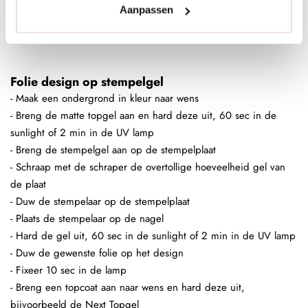
- Fixeer 10 sec in de lamp
Aanpassen
- Breng een topcoat aan naar wens en hard deze uit,
bijvoorbeeld de Next Topgel
Folie design op stempelgel
- Maak een ondergrond in kleur naar wens
- Breng de matte topgel aan en hard deze uit, 60 sec in de
sunlight of 2 min in de UV lamp
- Breng de stempelgel aan op de stempelplaat
- Schraap met de schraper de overtollige hoeveelheid gel van
de plaat
- Duw de stempelaar op de stempelplaat
- Plaats de stempelaar op de nagel
- Hard de gel uit, 60 sec in de sunlight of 2 min in de UV lamp
- Duw de gewenste folie op het design
- Fixeer 10 sec in de lamp
- Breng een topcoat aan naar wens en hard deze uit,
bijvoorbeeld de Next Topgel