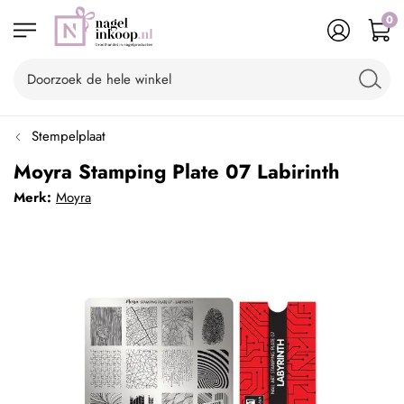
0
Stempelplaat
Moyra Stamping Plate 07 Labirinth
Merk:
Moyra