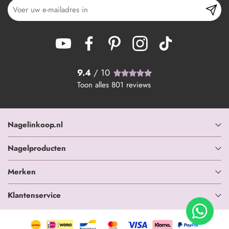
9.4
/ 10
Toon alles
801
reviews
Nagelinkoop.nl
Nagelproducten
Merken
Klantenservice
+ In winkelwagen
-
+