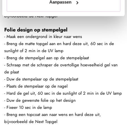
- Fixeer 10 sec in de lamp
Aanpassen
- Breng een topcoat aan naar wens en hard deze uit,
bijvoorbeeld de Next Topgel
Folie design op stempelgel
- Maak een ondergrond in kleur naar wens
- Breng de matte topgel aan en hard deze uit, 60 sec in de
sunlight of 2 min in de UV lamp
- Breng de stempelgel aan op de stempelplaat
- Schraap met de schraper de overtollige hoeveelheid gel van
de plaat
- Duw de stempelaar op de stempelplaat
- Plaats de stempelaar op de nagel
- Hard de gel uit, 60 sec in de sunlight of 2 min in de UV lamp
- Duw de gewenste folie op het design
- Fixeer 10 sec in de lamp
- Breng een topcoat aan naar wens en hard deze uit,
bijvoorbeeld de Next Topgel