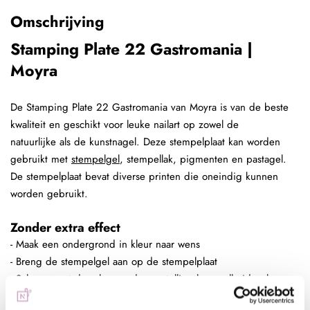
Omschrijving
Stamping Plate 22 Gastromania |
Moyra
De Stamping Plate 22 Gastromania van Moyra is van de beste
kwaliteit en geschikt voor leuke nailart op zowel de
natuurlijke als de kunstnagel. Deze stempelplaat kan worden
gebruikt met
stempelgel
, stempellak, pigmenten en pastagel.
De stempelplaat bevat diverse printen die oneindig kunnen
worden gebruikt.
Zonder extra effect
- Maak een ondergrond in kleur naar wens
- Breng de stempelgel aan op de stempelplaat
- Schraap met de schraper de overtollige hoeveelheid gel van
de plaat