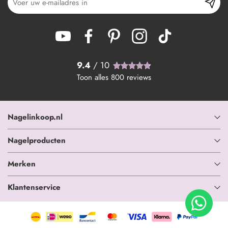
9.4
/ 10
Toon alles
800
reviews
Nagelinkoop.nl
Nagelproducten
Merken
Klantenservice
+ In winkelwagen
-
+