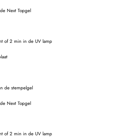
 de Next Topgel
ght of 2 min in de UV lamp
laat
an de stempelgel
 de Next Topgel
ght of 2 min in de UV lamp