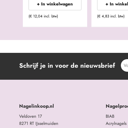
+ In winkelwagen
+ In winke
(€ 12,04 incl. btw)
(€ 4,83 incl. btw)
Schrijf je in voor de nieuwsbrief
Nagelinkoop.nl
Nagelpro
Veldoven 17
BIAB
8271 RT IJsselmuiden
Acrylnagels