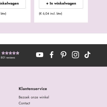
winkelwagen
+ In winkelwagen
 btw)
(€ 6,04 incl. btw)
801
reviews
Klantenservice
Bezoek onze winkel
Contact