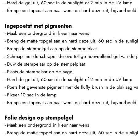
- Hard de gel uit, 60 sec in de sunlight of 2 min in de UV lamp
- Breng een topcoat aan naar wens en hard deze uit, bijvoorbeeld
Ingepoetst met pigmenten
- Maak een ondergrond in kleur naar wens
- Breng de matte topgel aan en hard deze uit, 60 sec in de sunli
- Breng de stempelgel aan op de stempelplaat
- Schraap met de schraper de overtollige hoeveelheid gel van de p
- Duw de stempelaar op de stempelplaat
- Plaats de stempelaar op de nagel
- Hard de gel uit, 60 sec in de sunlight of 2 min in de UV lamp
- Poets het gewenste pigment met de fluffy brush in de plaklaag v
- Fixeer 10 sec in de lamp
- Breng een topcoat aan naar wens en hard deze uit, bijvoorbeeld
Folie design op stempelgel
- Maak een ondergrond in kleur naar wens
- Breng de matte topgel aan en hard deze uit, 60 sec in de sunli