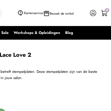
0
+ In winkelwagen
-
+
Klantenservice
Bezoek de winkel
Sale
Workshops & Opleidingen
Blog
Lace Love 2
betreft stempelplaten. Deze stempelplaten zijn van de beste
 in jouw salon.