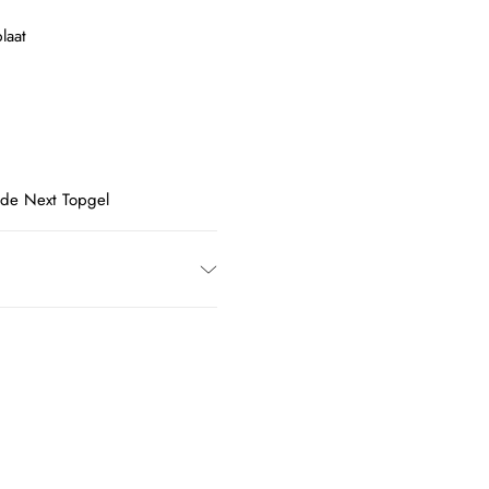
laat
 de Next Topgel