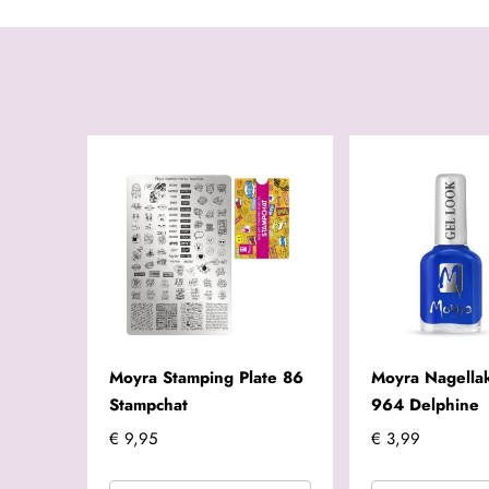
Moyra Stamping Plate 86
Moyra Nagella
Stampchat
964 Delphine
€ 9,95
€ 3,99