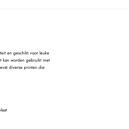
eit en geschikt voor leuke
aat kan worden gebruikt met
evat diverse printen die
laat