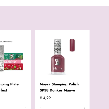
mping Plate
Moyra Stamping Polish
fest
SP38 Donker Mauve
€ 4,99