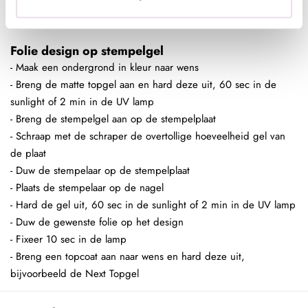
- Breng een topcoat aan naar wens en hard deze uit,
bijvoorbeeld de Next Topgel
Folie design op stempelgel
- Maak een ondergrond in kleur naar wens
- Breng de matte topgel aan en hard deze uit, 60 sec in de
sunlight of 2 min in de UV lamp
- Breng de stempelgel aan op de stempelplaat
- Schraap met de schraper de overtollige hoeveelheid gel van
de plaat
- Duw de stempelaar op de stempelplaat
- Plaats de stempelaar op de nagel
- Hard de gel uit, 60 sec in de sunlight of 2 min in de UV lamp
- Duw de gewenste folie op het design
- Fixeer 10 sec in de lamp
- Breng een topcoat aan naar wens en hard deze uit,
bijvoorbeeld de Next Topgel