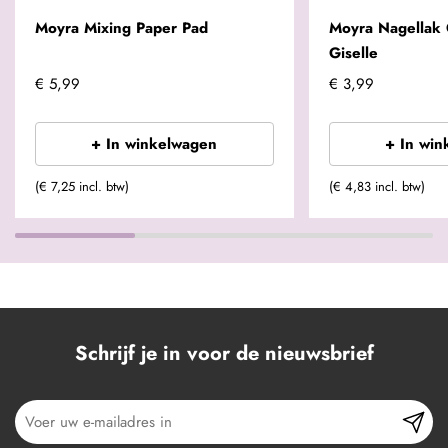
Moyra Mixing Paper Pad
Moyra Nagellak 
Giselle
€ 5,99
€ 3,99
+ In winkelwagen
+ In win
(€ 7,25 incl. btw)
(€ 4,83 incl. btw)
Schrijf je in voor de nieuwsbrief