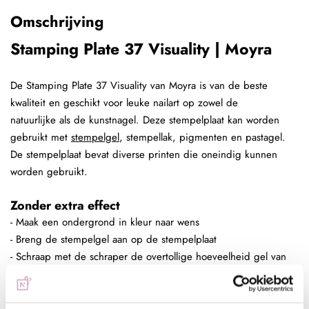
Omschrijving
Stamping Plate 37 Visuality | Moyra
De Stamping Plate 37 Visuality van Moyra is van de beste
kwaliteit en geschikt voor leuke nailart op zowel de
natuurlijke als de kunstnagel. Deze stempelplaat kan worden
gebruikt met
stempelgel
, stempellak, pigmenten en pastagel.
De stempelplaat bevat diverse printen die oneindig kunnen
worden gebruikt.
Zonder extra effect
- Maak een ondergrond in kleur naar wens
- Breng de stempelgel aan op de stempelplaat
- Schraap met de schraper de overtollige hoeveelheid gel van
de plaat
- Duw de stempelaar op de stempelplaat
- Plaats de stempelaar op de nagel