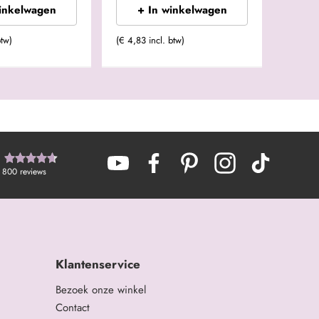
winkelwagen
+ In winkelwagen
btw)
(€ 4,83 incl. btw)
800
reviews
Klantenservice
Bezoek onze winkel
Contact