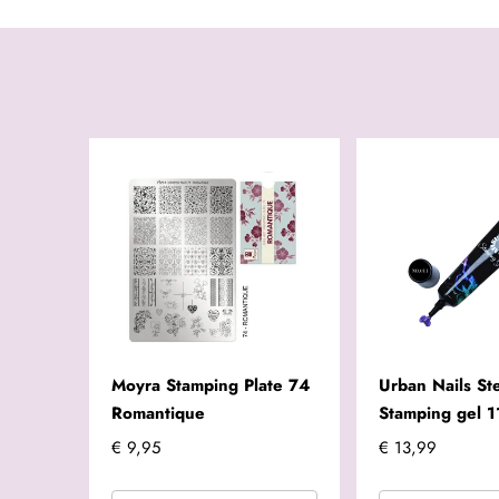
Moyra Stamping Plate 74
Urban Nails St
Romantique
Stamping gel 1
€ 9,95
€ 13,99