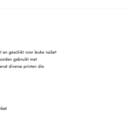
t en geschikt voor leuke nailart
 worden gebruikt met
evat diverse printen die
laat