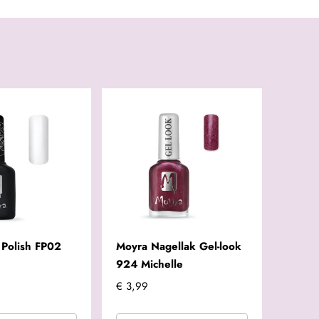
 Polish FP02
Moyra Nagellak Gel-look
924 Michelle
€ 3,99