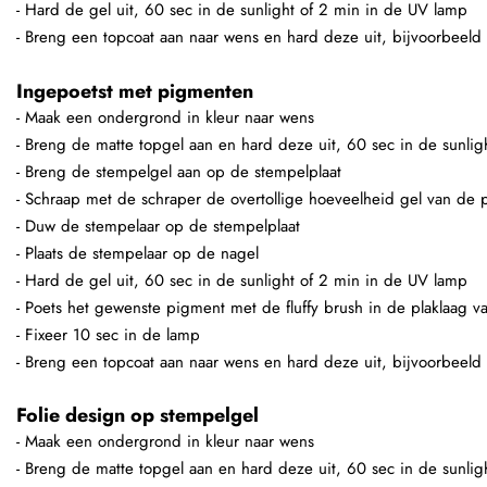
- Hard de gel uit, 60 sec in de sunlight of 2 min in de UV lamp
- Breng een topcoat aan naar wens en hard deze uit, bijvoorbeeld
Ingepoetst met pigmenten
- Maak een ondergrond in kleur naar wens
- Breng de matte topgel aan en hard deze uit, 60 sec in de sunli
- Breng de stempelgel aan op de stempelplaat
- Schraap met de schraper de overtollige hoeveelheid gel van de p
- Duw de stempelaar op de stempelplaat
- Plaats de stempelaar op de nagel
- Hard de gel uit, 60 sec in de sunlight of 2 min in de UV lamp
- Poets het gewenste pigment met de fluffy brush in de plaklaag v
- Fixeer 10 sec in de lamp
- Breng een topcoat aan naar wens en hard deze uit, bijvoorbeeld
Folie design op stempelgel
- Maak een ondergrond in kleur naar wens
- Breng de matte topgel aan en hard deze uit, 60 sec in de sunli