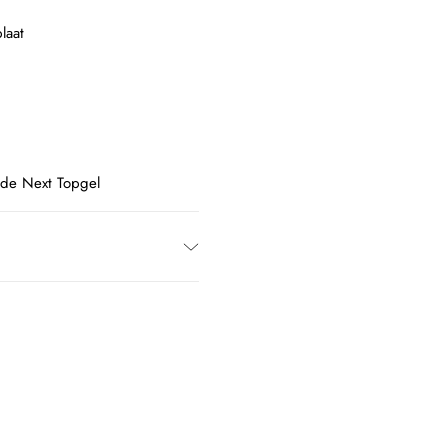
laat
 de Next Topgel