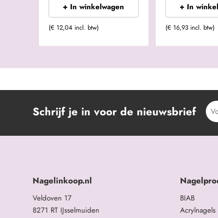
+ In winkelwagen
+ In winke
(€ 12,04 incl. btw)
(€ 16,93 incl. btw)
Schrijf je in voor de nieuwsbrief
Nagelinkoop.nl
Nagelpro
Veldoven 17
BIAB
8271 RT IJsselmuiden
Acrylnagels