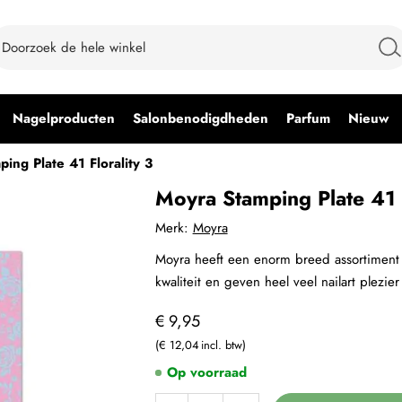
Nagelproducten
Salonbenodigdheden
Parfum
Nieuw
ing Plate 41 Florality 3
Moyra Stamping Plate 41 F
Merk:
Moyra
Moyra heeft een enorm breed assortiment 
kwaliteit en geven heel veel nailart plezier
€ 9,95
€ 12,04
Op voorraad