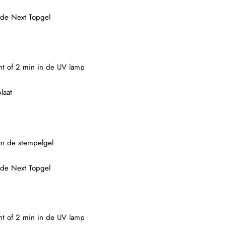
 de Next Topgel
ght of 2 min in de UV lamp
laat
an de stempelgel
 de Next Topgel
ght of 2 min in de UV lamp