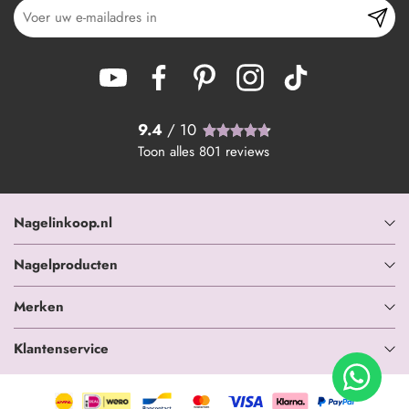
9.4
/ 10
Toon alles
801
reviews
Nagelinkoop.nl
Nagelproducten
Merken
Klantenservice
+ In winkelwagen
-
+