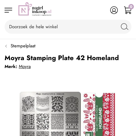
0
Stempelplaat
Moyra Stamping Plate 42 Homeland
Merk:
Moyra