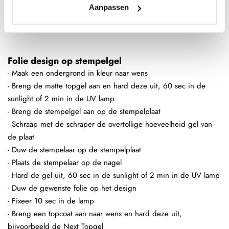
- Fixeer 10 sec in de lamp
Aanpassen
- Breng een topcoat aan naar wens en hard deze uit,
bijvoorbeeld de Next Topgel
Folie design op stempelgel
- Maak een ondergrond in kleur naar wens
- Breng de matte topgel aan en hard deze uit, 60 sec in de
sunlight of 2 min in de UV lamp
- Breng de stempelgel aan op de stempelplaat
- Schraap met de schraper de overtollige hoeveelheid gel van
de plaat
- Duw de stempelaar op de stempelplaat
- Plaats de stempelaar op de nagel
- Hard de gel uit, 60 sec in de sunlight of 2 min in de UV lamp
- Duw de gewenste folie op het design
- Fixeer 10 sec in de lamp
- Breng een topcoat aan naar wens en hard deze uit,
bijvoorbeeld de Next Topgel