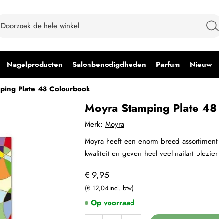
Nagelproducten
Salonbenodigdheden
Parfum
Nieuw
ping Plate 48 Colourbook
Moyra Stamping Plate 48
Merk:
Moyra
Moyra heeft een enorm breed assortiment 
kwaliteit en geven heel veel nailart plezier
€ 9,95
€ 12,04
Op voorraad