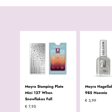
Moyra Stamping Plate
Moyra Nagella
Mini 127 When
985 Noemie
Snowflakes Fall
€ 3,99
€ 7,95