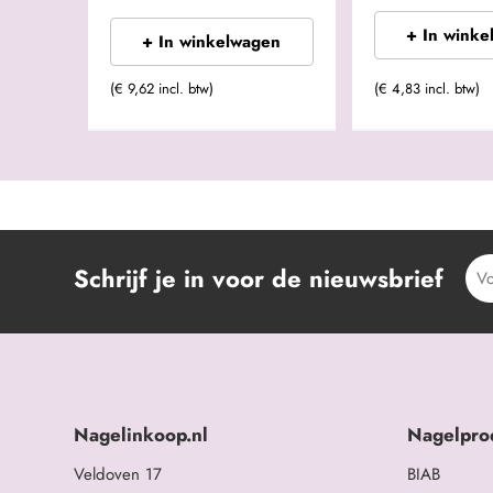
+ In winke
+ In winkelwagen
(€ 9,62 incl. btw)
(€ 4,83 incl. btw)
Schrijf je in voor de nieuwsbrief
Nagelinkoop.nl
Nagelpro
Veldoven 17
BIAB