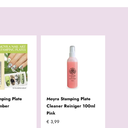
mping Plate
Moyra Stamping Plate
mber
Cleaner Reiniger 100ml
Pink
€ 3,99