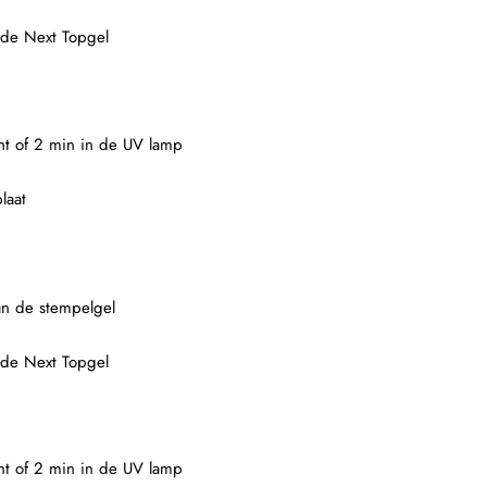
 de Next Topgel
ght of 2 min in de UV lamp
laat
an de stempelgel
 de Next Topgel
ght of 2 min in de UV lamp