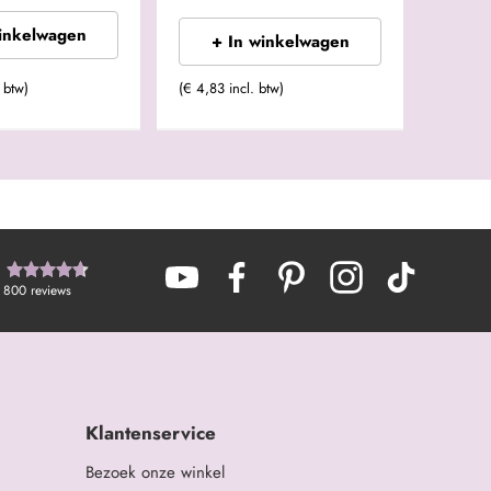
winkelwagen
+ In winkelwagen
 btw)
(€ 4,83 incl. btw)
800
reviews
Klantenservice
Bezoek onze winkel