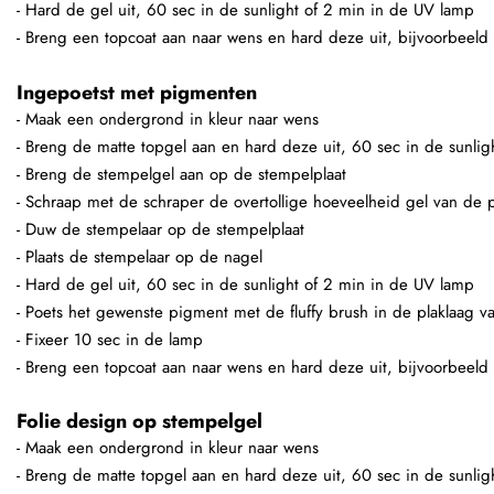
- Hard de gel uit, 60 sec in de sunlight of 2 min in de UV lamp
- Breng een topcoat aan naar wens en hard deze uit, bijvoorbeeld
Ingepoetst met pigmenten
- Maak een ondergrond in kleur naar wens
- Breng de matte topgel aan en hard deze uit, 60 sec in de sunli
- Breng de stempelgel aan op de stempelplaat
- Schraap met de schraper de overtollige hoeveelheid gel van de p
- Duw de stempelaar op de stempelplaat
- Plaats de stempelaar op de nagel
- Hard de gel uit, 60 sec in de sunlight of 2 min in de UV lamp
- Poets het gewenste pigment met de fluffy brush in de plaklaag v
- Fixeer 10 sec in de lamp
- Breng een topcoat aan naar wens en hard deze uit, bijvoorbeeld
Folie design op stempelgel
- Maak een ondergrond in kleur naar wens
- Breng de matte topgel aan en hard deze uit, 60 sec in de sunli