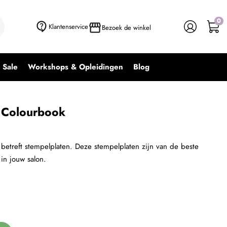
0
+ In winkelwagen
-
+
Klantenservice
Bezoek de winkel
Sale
Workshops & Opleidingen
Blog
 Colourbook
betreft stempelplaten. Deze stempelplaten zijn van de beste
 in jouw salon.