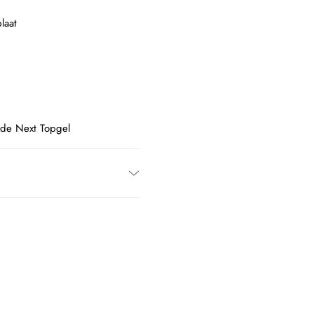
laat
 de Next Topgel