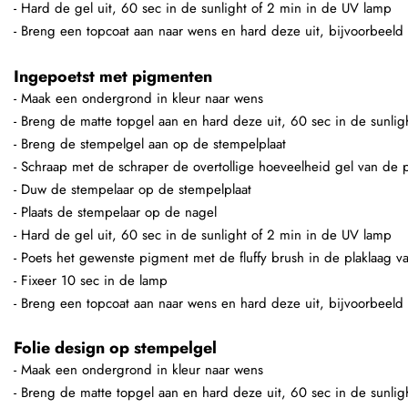
- Hard de gel uit, 60 sec in de sunlight of 2 min in de UV lamp
- Breng een topcoat aan naar wens en hard deze uit, bijvoorbeeld
Ingepoetst met pigmenten
- Maak een ondergrond in kleur naar wens
- Breng de matte topgel aan en hard deze uit, 60 sec in de sunli
- Breng de stempelgel aan op de stempelplaat
- Schraap met de schraper de overtollige hoeveelheid gel van de p
- Duw de stempelaar op de stempelplaat
- Plaats de stempelaar op de nagel
- Hard de gel uit, 60 sec in de sunlight of 2 min in de UV lamp
- Poets het gewenste pigment met de fluffy brush in de plaklaag v
- Fixeer 10 sec in de lamp
- Breng een topcoat aan naar wens en hard deze uit, bijvoorbeeld
Folie design op stempelgel
- Maak een ondergrond in kleur naar wens
- Breng de matte topgel aan en hard deze uit, 60 sec in de sunli