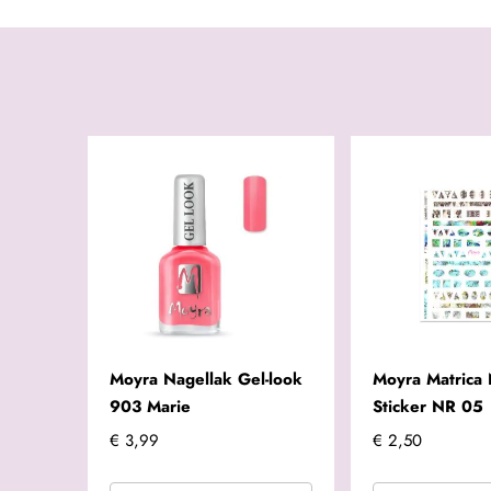
Moyra Nagellak Gel-look
Moyra Matrica 
903 Marie
Sticker NR 05
€ 3,99
€ 2,50