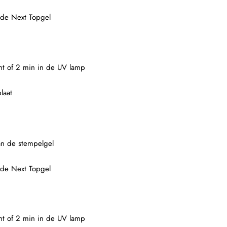
 de Next Topgel
ght of 2 min in de UV lamp
laat
an de stempelgel
 de Next Topgel
ght of 2 min in de UV lamp