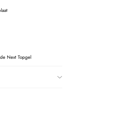
laat
 de Next Topgel