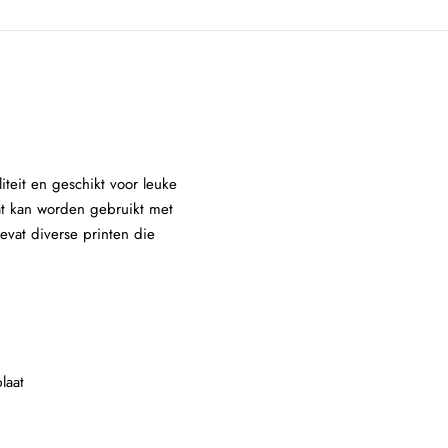
teit en geschikt voor leuke
aat kan worden gebruikt met
evat diverse printen die
laat