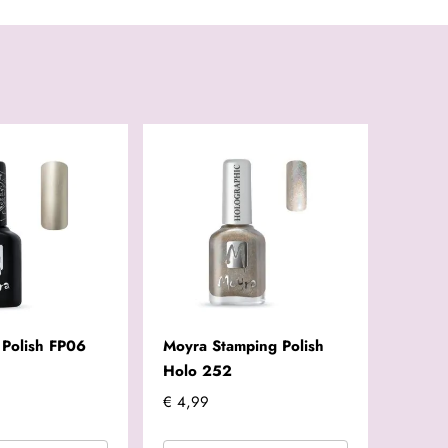
 Polish FP06
Moyra Stamping Polish
Holo 252
€ 4,99