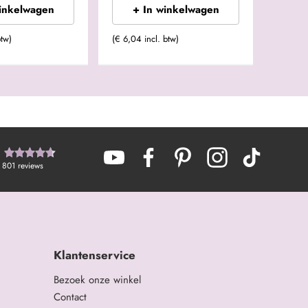
winkelwagen
+ In winkelwagen
btw)
(€ 6,04 incl. btw)
801
reviews
Klantenservice
Bezoek onze winkel
Contact