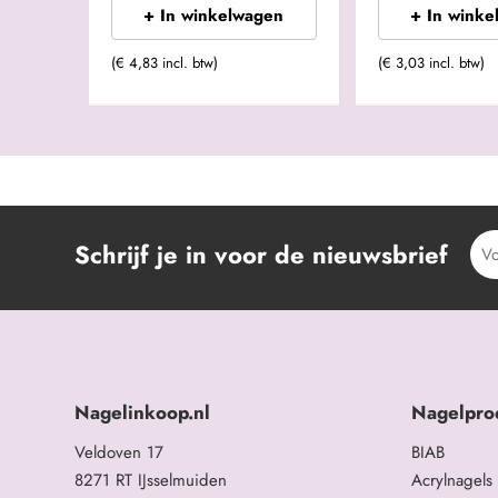
+ In winkelwagen
+ In winke
(€ 4,83 incl. btw)
(€ 3,03 incl. btw)
Schrijf je in voor de nieuwsbrief
Nagelinkoop.nl
Nagelpro
Veldoven 17
BIAB
8271 RT IJsselmuiden
Acrylnagels