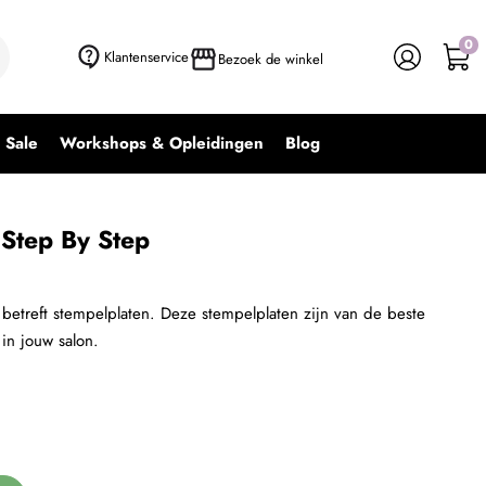
0
+ In winkelwagen
-
+
Klantenservice
Bezoek de winkel
Sale
Workshops & Opleidingen
Blog
Step By Step
betreft stempelplaten. Deze stempelplaten zijn van de beste
 in jouw salon.