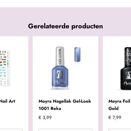
Gerelateerde producten
Nail Art
Moyra Nagellak Gel-Look
Moyra Foil
1001 Reka
Gold
€ 3,99
€ 7,99