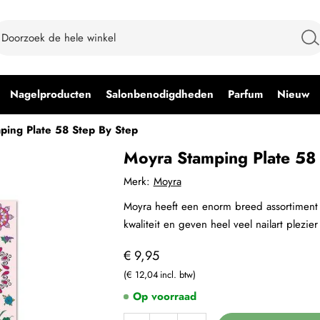
Nagelproducten
Salonbenodigdheden
Parfum
Nieuw
ping Plate 58 Step By Step
Moyra Stamping Plate 58 
Merk:
Moyra
Moyra heeft een enorm breed assortiment 
kwaliteit en geven heel veel nailart plezier
€ 9,95
€ 12,04
Op voorraad