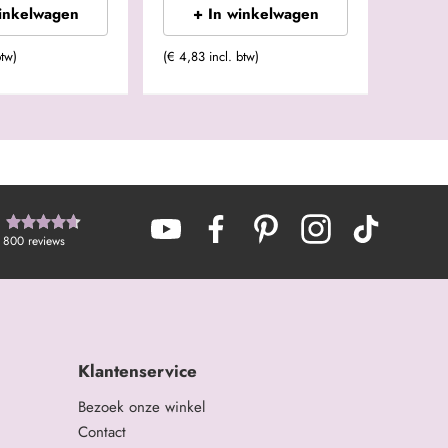
winkelwagen
+ In winkelwagen
btw)
(€ 4,83 incl. btw)
800
reviews
Klantenservice
Bezoek onze winkel
Contact