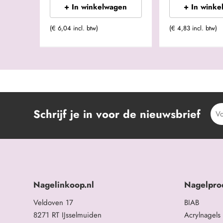
+ In winkelwagen
+ In winke
(€ 6,04 incl. btw)
(€ 4,83 incl. btw)
Schrijf je in voor de nieuwsbrief
Nagelinkoop.nl
Nagelpro
Veldoven 17
BIAB
8271 RT IJsselmuiden
Acrylnagels