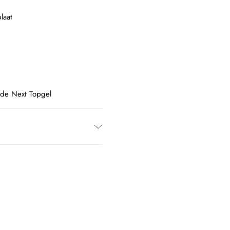
laat
 de Next Topgel