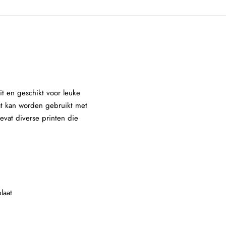
it en geschikt voor leuke
aat kan worden gebruikt met
evat diverse printen die
laat