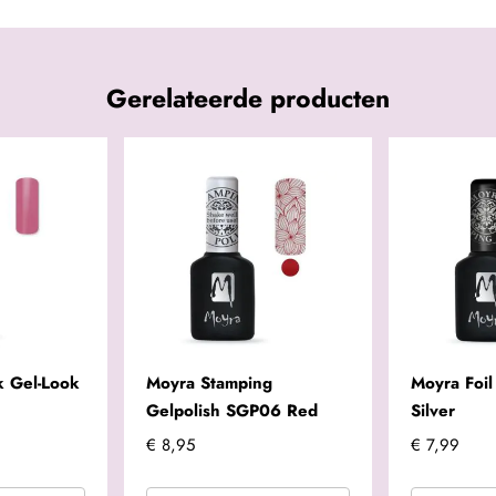
Gerelateerde producten
k Gel-Look
Moyra Stamping
Moyra Foil
Gelpolish SGP06 Red
Silver
€ 8,95
€ 7,99