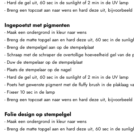
- Hard de gel uit, 60 sec in de sunlight of 2 min in de UV lamp
- Breng een topcoat aan naar wens en hard deze uit, bijvoorbeeld
Ingepoetst met pigmenten
- Maak een ondergrond in kleur naar wens
- Breng de matte topgel aan en hard deze uit, 60 sec in de sunli
- Breng de stempelgel aan op de stempelplaat
- Schraap met de schraper de overtollige hoeveelheid gel van de p
- Duw de stempelaar op de stempelplaat
- Plaats de stempelaar op de nagel
- Hard de gel uit, 60 sec in de sunlight of 2 min in de UV lamp
- Poets het gewenste pigment met de fluffy brush in de plaklaag v
- Fixeer 10 sec in de lamp
- Breng een topcoat aan naar wens en hard deze uit, bijvoorbeeld
Folie design op stempelgel
- Maak een ondergrond in kleur naar wens
- Breng de matte topgel aan en hard deze uit, 60 sec in de sunli