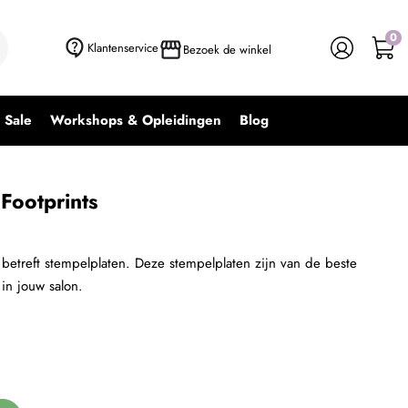
0
+ In winkelwagen
-
+
Klantenservice
Bezoek de winkel
Sale
Workshops & Opleidingen
Blog
Footprints
betreft stempelplaten. Deze stempelplaten zijn van de beste
 in jouw salon.