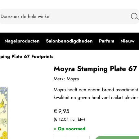
Nagelproducten
Salonbenodigdheden
Parfum
Nieuw
ping Plate 67 Footprints
Moyra Stamping Plate 67 
Merk:
Moyra
Moyra heeft een enorm breed assortiment 
kwaliteit en geven heel veel nailart plezier
€ 9,95
€ 12,04
Op voorraad