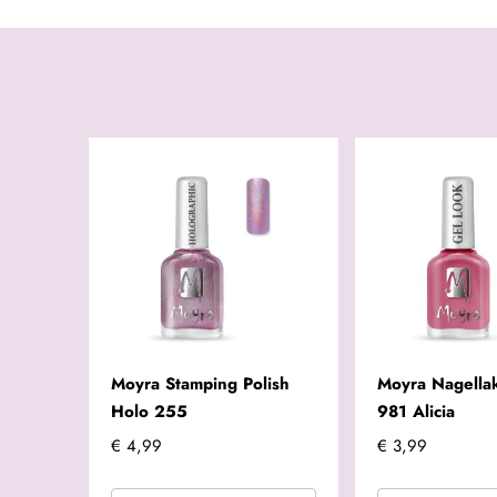
Moyra Stamping Polish
Moyra Nagella
Holo 255
981 Alicia
€ 4,99
€ 3,99