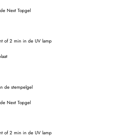
 de Next Topgel
ght of 2 min in de UV lamp
laat
an de stempelgel
 de Next Topgel
ght of 2 min in de UV lamp