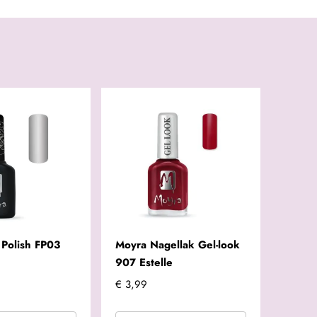
 Polish FP03
Moyra Nagellak Gel-look
907 Estelle
€ 3,99