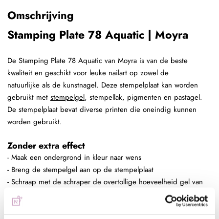
Omschrijving
Stamping Plate 78 Aquatic | Moyra
De Stamping Plate 78 Aquatic van Moyra is van de beste
kwaliteit en geschikt voor leuke nailart op zowel de
natuurlijke als de kunstnagel. Deze stempelplaat kan worden
gebruikt met
stempelgel
, stempellak, pigmenten en pastagel.
De stempelplaat bevat diverse printen die oneindig kunnen
worden gebruikt.
Zonder extra effect
- Maak een ondergrond in kleur naar wens
- Breng de stempelgel aan op de stempelplaat
- Schraap met de schraper de overtollige hoeveelheid gel van
de plaat
- Duw de stempelaar op de stempelplaat
- Plaats de stempelaar op de nagel