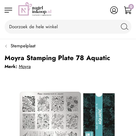
0
Stempelplaat
Moyra Stamping Plate 78 Aquatic
Merk:
Moyra