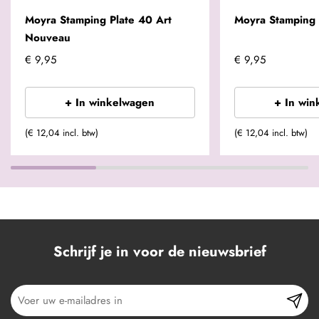
Moyra Stamping Plate 40 Art
Moyra Stamping 
Nouveau
€ 9,95
€ 9,95
+ In winkelwagen
+ In win
(€ 12,04 incl. btw)
(€ 12,04 incl. btw)
Schrijf je in voor de nieuwsbrief