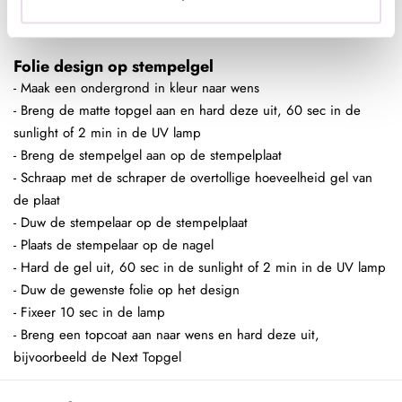
- Breng een topcoat aan naar wens en hard deze uit,
bijvoorbeeld de Next Topgel
Folie design op stempelgel
- Maak een ondergrond in kleur naar wens
- Breng de matte topgel aan en hard deze uit, 60 sec in de
sunlight of 2 min in de UV lamp
- Breng de stempelgel aan op de stempelplaat
- Schraap met de schraper de overtollige hoeveelheid gel van
de plaat
- Duw de stempelaar op de stempelplaat
- Plaats de stempelaar op de nagel
- Hard de gel uit, 60 sec in de sunlight of 2 min in de UV lamp
- Duw de gewenste folie op het design
- Fixeer 10 sec in de lamp
- Breng een topcoat aan naar wens en hard deze uit,
bijvoorbeeld de Next Topgel