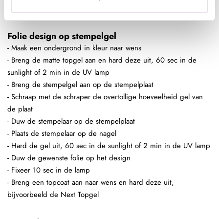
- Breng een topcoat aan naar wens en hard deze uit,
bijvoorbeeld de Next Topgel
Folie design op stempelgel
- Maak een ondergrond in kleur naar wens
- Breng de matte topgel aan en hard deze uit, 60 sec in de
sunlight of 2 min in de UV lamp
- Breng de stempelgel aan op de stempelplaat
- Schraap met de schraper de overtollige hoeveelheid gel van
de plaat
- Duw de stempelaar op de stempelplaat
- Plaats de stempelaar op de nagel
- Hard de gel uit, 60 sec in de sunlight of 2 min in de UV lamp
- Duw de gewenste folie op het design
- Fixeer 10 sec in de lamp
- Breng een topcoat aan naar wens en hard deze uit,
bijvoorbeeld de Next Topgel