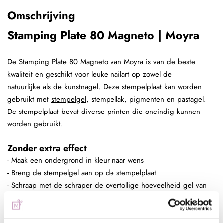
Omschrijving
Stamping Plate 80 Magneto | Moyra
De Stamping Plate 80 Magneto van Moyra is van de beste
kwaliteit en geschikt voor leuke nailart op zowel de
natuurlijke als de kunstnagel. Deze stempelplaat kan worden
gebruikt met
stempelgel
, stempellak, pigmenten en pastagel.
De stempelplaat bevat diverse printen die oneindig kunnen
worden gebruikt.
Zonder extra effect
- Maak een ondergrond in kleur naar wens
- Breng de stempelgel aan op de stempelplaat
- Schraap met de schraper de overtollige hoeveelheid gel van
de plaat
- Duw de stempelaar op de stempelplaat
- Plaats de stempelaar op de nagel