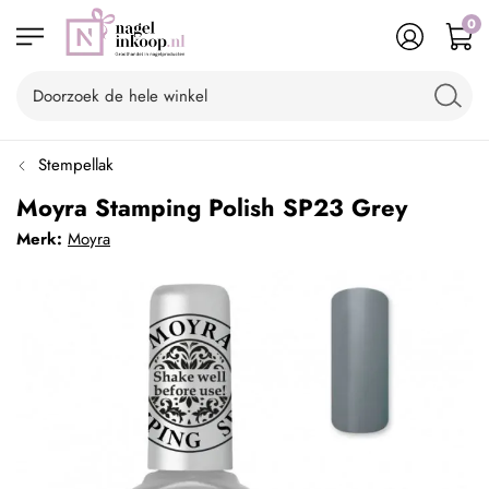
0
Stempellak
Moyra Stamping Polish SP23 Grey
Merk:
Moyra