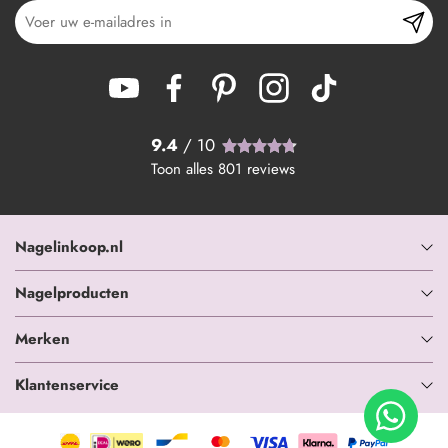
9.4
/ 10
Toon alles
801
reviews
Nagelinkoop.nl
Nagelproducten
Merken
Klantenservice
+ In winkelwagen
-
+