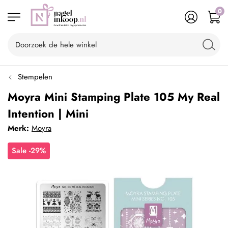
0
Stempelen
Moyra Mini Stamping Plate 105 My Real
Intention | Mini
Merk:
Moyra
Sale -29%