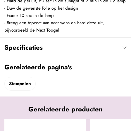
- Hard de gel uit, 60 sec in de sunlight of 2 min in de UV lamp
- Duw de gewenste folie op het design
- Fixeer 10 sec in de lamp
- Breng een topcoat aan naar wens en hard deze uit,
bijvoorbeeld de Next Topgel
Specificaties
Gerelateerde pagina's
Stempelen
Gerelateerde producten