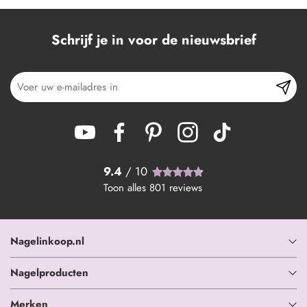
Schrijf je in voor de nieuwsbrief
9.4
/ 10
Toon alles
801
reviews
Nagelinkoop.nl
Nagelproducten
Merken