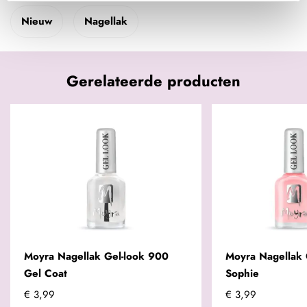
Nieuw
Nagellak
Gerelateerde producten
Moyra Nagellak Gel-look 900
Moyra Nagellak 
Gel Coat
Sophie
€ 3,99
€ 3,99