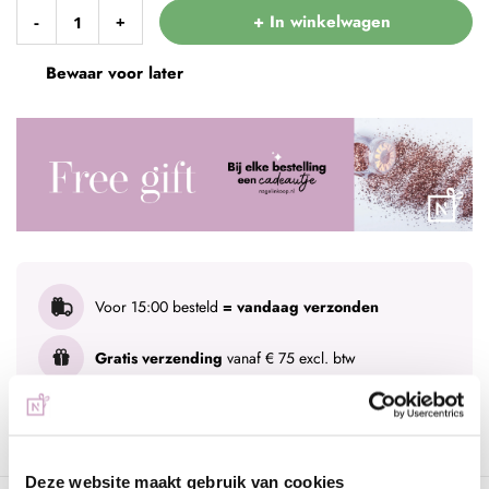
+ In winkelwagen
-
+
Bewaar voor later
Voor 15:00 besteld
= vandaag verzonden
Gratis verzending
vanaf € 75 excl. btw
Advies nodig?
WhatsApp met onze specialisten
Deze website maakt gebruik van cookies