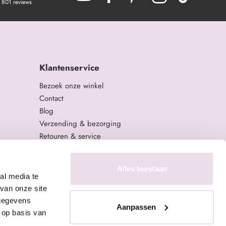
801
reviews
Klantenservice
Bezoek onze winkel
Contact
Blog
Verzending & bezorging
Retouren & service
Algemene Voorwaarden
Privacy Policy
Alles toestaan
al media te
van onze site
 gegevens
Aanpassen
 op basis van