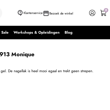
0
+ In winkelwagen
-
+
Klantenservice
Bezoek de winkel
Sale
Workshops & Opleidingen
Blog
 913 Monique
 gel. De nagellak is heel mooi egaal en trekt geen strepen.