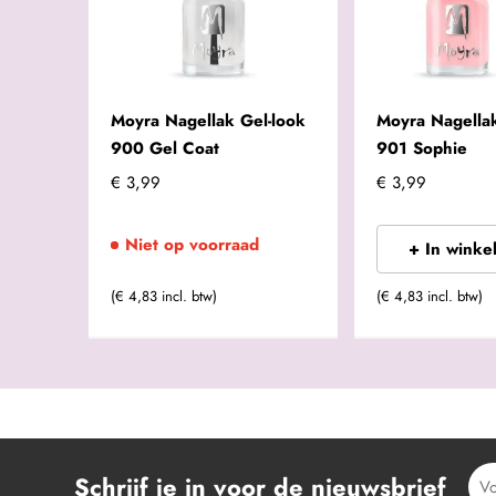
Moyra Nagellak Gel-look
Moyra Nagellak
900 Gel Coat
901 Sophie
€ 3,99
€ 3,99
Niet op voorraad
+ In winke
(€ 4,83 incl. btw)
(€ 4,83 incl. btw)
Schrijf je in voor de nieuwsbrief