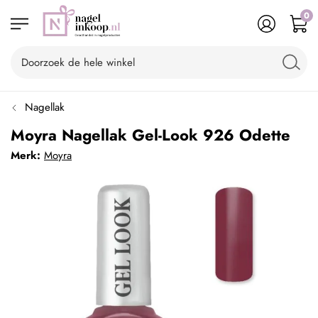
0
Nagellak
Moyra Nagellak Gel-Look 926 Odette
Merk:
Moyra