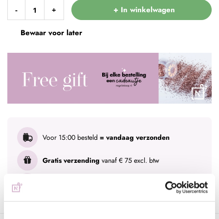
+ In winkelwagen
-
+
Bewaar voor later
Voor 15:00 besteld
= vandaag verzonden
Gratis verzending
vanaf € 75 excl. btw
Advies nodig?
WhatsApp met onze specialisten