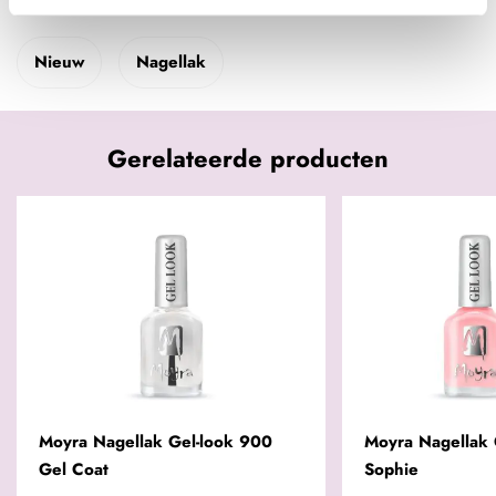
Nieuw
Nagellak
Gerelateerde producten
Moyra Nagellak Gel-look 900
Moyra Nagellak 
Gel Coat
Sophie