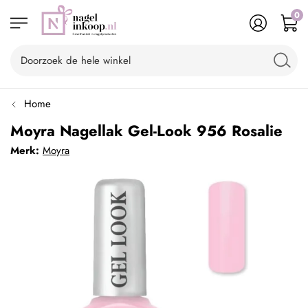
0
Home
Moyra Nagellak Gel-Look 956 Rosalie
Merk:
Moyra