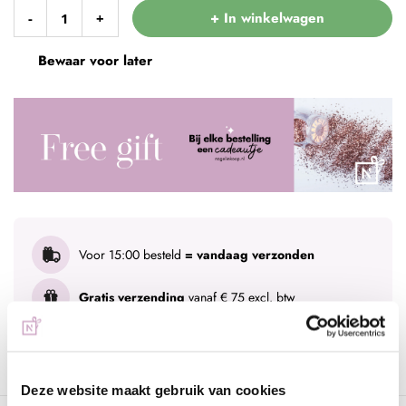
+ In winkelwagen
-
+
Bewaar voor later
Voor 15:00 besteld
= vandaag verzonden
Gratis verzending
vanaf € 75 excl. btw
Advies nodig?
WhatsApp met onze specialisten
Deze website maakt gebruik van cookies