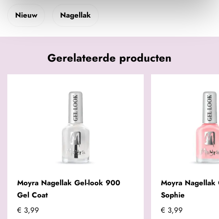
Nieuw
Nagellak
Gerelateerde producten
Moyra Nagellak Gel-look 900
Moyra Nagellak 
Gel Coat
Sophie
€ 3,99
€ 3,99