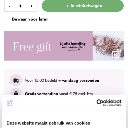
+ In winkelwagen
-
+
Bewaar voor later
Voor 15:00 besteld
= vandaag verzonden
Gratis verzending
vanaf € 75 excl. btw
Advies nodig?
WhatsApp met onze specialisten
Deze website maakt gebruik van cookies