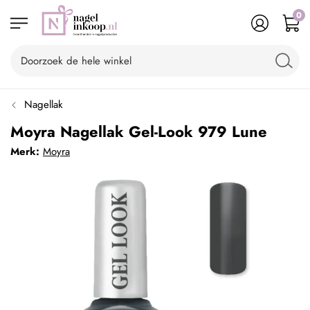
0
Nagellak
Moyra Nagellak Gel-Look 979 Lune
Merk:
Moyra