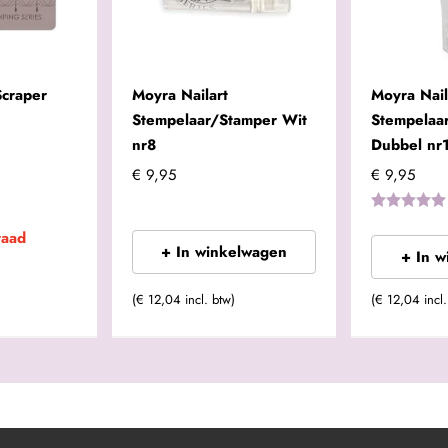
Scraper
Moyra Nailart
Moyra Nail
Stempelaar/Stamper Wit
Stempelaa
nr8
Dubbel nr
€ 9,95
€ 9,95
raad
+ In winkelwagen
+ In 
(€ 12,04 incl. btw)
(€ 12,04 incl.