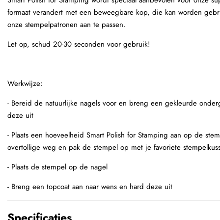
Smart Polish for Stamping wordt speciaal aanbevolen voor onze su
formaat verandert met een beweegbare kop, die kan worden gebru
onze stempelpatronen aan te passen.
Let op, schud 20-30 seconden voor gebruik!
Werkwijze:
- Bereid de natuurlijke nagels voor en breng een gekleurde onde
deze uit
- Plaats een hoeveelheid Smart Polish for Stamping aan op de stem
overtollige weg en pak de stempel op met je favoriete stempelkus
- Plaats de stempel op de nagel
- Breng een topcoat aan naar wens en hard deze uit
Specificaties