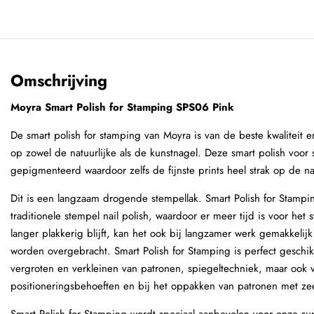
Omschrijving
Moyra Smart Polish for Stamping SPS06 Pink
De smart polish for stamping van Moyra is van de beste kwaliteit en
op zowel de natuurlijke als de kunstnagel. Deze smart polish voor
gepigmenteerd waardoor zelfs de fijnste prints heel strak op de 
Dit is een langzaam drogende stempellak. Smart Polish for Stamp
traditionele stempel nail polish, waardoor er meer tijd is voor he
langer plakkerig blijft, kan het ook bij langzamer werk gemakkelij
worden overgebracht. Smart Polish for Stamping is perfect geschi
vergroten en verkleinen van patronen, spiegeltechniek, maar ook 
positioneringsbehoeften en bij het oppakken van patronen met zee