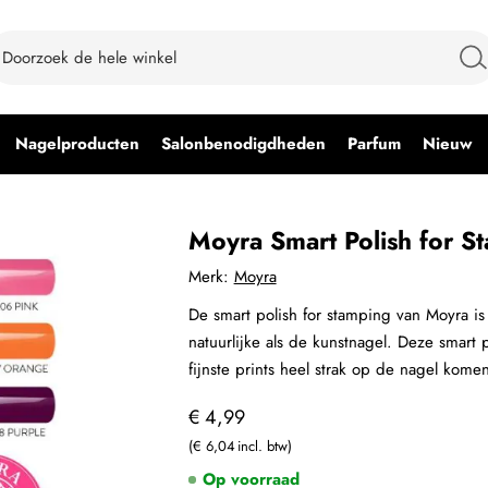
Nagelproducten
Salonbenodigdheden
Parfum
Nieuw
Moyra Smart Polish for S
Merk:
Moyra
De smart polish for stamping van Moyra is 
natuurlijke als de kunstnagel. Deze smart
fijnste prints heel strak op de nagel kome
€ 4,99
€ 6,04
Op voorraad