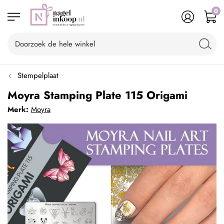
0
Stempelplaat
Moyra Stamping Plate 115 Origami
Merk:
Moyra