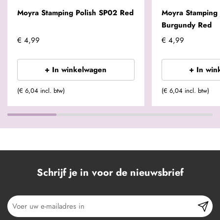
Moyra Stamping Polish SP02 Red
Moyra Stamping 
Burgundy Red
€ 4,99
€ 4,99
+ In winkelwagen
+ In win
(€ 6,04 incl. btw)
(€ 6,04 incl. btw)
Schrijf je in voor de nieuwsbrief