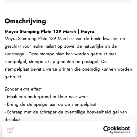
Omschrijving
Moyra Stamping Plate 139 March | Moyra
Moyra Stamping Plate 139 March is van de beste kwaliteit en
geschikt voor leuke nailart op zowel de natuurlijke als de
kunstnagel. Deze stempelplaat kan worden gebruikt met
stempelgel, stempellak, pigmenten en pastagel. De
stempelplaat bevat diverse printen die oneindig kunnen worden
gebruikt.
Zonder extra effect
- Maak een ondergrond in kleur naar wens
- Breng de stempelgel aan op de stempelplaat
- Schraap met de schraper de overtollige hoeveelheid gel van
de plaat
- Duw de stempelaar op de stempelplaat
- Plaats de stempelaar op de nagel