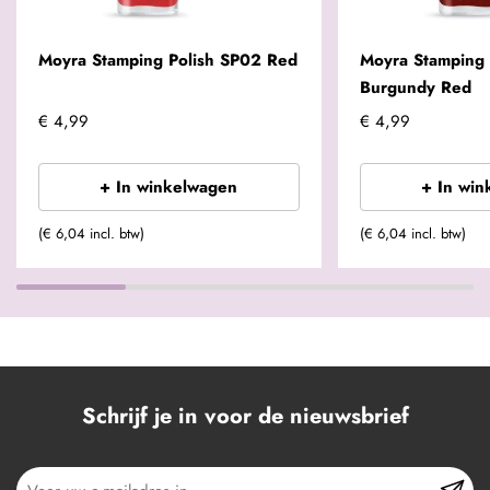
Moyra Stamping Polish SP02 Red
Moyra Stamping 
Burgundy Red
€ 4,99
€ 4,99
+ In winkelwagen
+ In win
(€ 6,04 incl. btw)
(€ 6,04 incl. btw)
Schrijf je in voor de nieuwsbrief