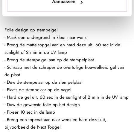
Aanpassen
- Breng een topcoat aan naar wens en hard deze uit,
bijvoorbeeld de Next Topgel
Folie design op stempelgel
- Maak een ondergrond in kleur naar wens
- Breng de matte topgel aan en hard deze uit, 60 sec in de
sunlight of 2 min in de UV lamp
- Breng de stempelgel aan op de stempelplaat
- Schraap met de schraper de overtollige hoeveelheid gel van
de plaat
- Duw de stempelaar op de stempelplaat
- Plaats de stempelaar op de nagel
- Hard de gel uit, 60 sec in de sunlight of 2 min in de UV lamp
- Duw de gewenste folie op het design
- Fixeer 10 sec in de lamp
- Breng een topcoat aan naar wens en hard deze uit,
bijvoorbeeld de Next Topgel