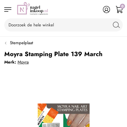
0
Stempelplaat
Moyra Stamping Plate 139 March
Merk:
Moyra