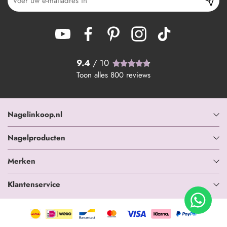
9.4
/ 10
Toon alles
800
reviews
Nagelinkoop.nl
Nagelproducten
Merken
Klantenservice