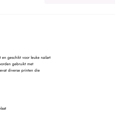
 en geschikt voor leuke nailart
 worden gebruikt met
evat diverse printen die
laat