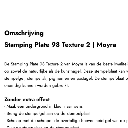
Omschrijving
Stamping Plate 98 Texture 2 | Moyra
De Stamping Plate 98 Texture 2 van Moyra is van de beste kwaliteit
op zowel de natuurlijke als de kunstnagel. Deze stempelplaat kan
stempelgel
, stempellak, pigmenten en pastagel. De stempelplaat b
oneindig kunnen worden gebruikt.
Zonder extra effect
- Maak een ondergrond in kleur naar wens
- Breng de stempelgel aan op de stempelplaat
- Schraap met de schraper de overtollige hoeveelheid gel van de p
- Duw de stempelaar op de stempelplaat