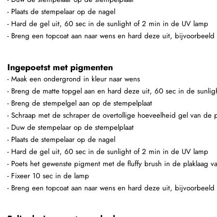
- Plaats de stempelaar op de nagel
- Hard de gel uit, 60 sec in de sunlight of 2 min in de UV lamp
- Breng een topcoat aan naar wens en hard deze uit, bijvoorbeeld
Ingepoetst met pigmenten
- Maak een ondergrond in kleur naar wens
- Breng de matte topgel aan en hard deze uit, 60 sec in de sunli
- Breng de stempelgel aan op de stempelplaat
- Schraap met de schraper de overtollige hoeveelheid gel van de p
- Duw de stempelaar op de stempelplaat
- Plaats de stempelaar op de nagel
- Hard de gel uit, 60 sec in de sunlight of 2 min in de UV lamp
- Poets het gewenste pigment met de fluffy brush in de plaklaag v
- Fixeer 10 sec in de lamp
- Breng een topcoat aan naar wens en hard deze uit, bijvoorbeeld