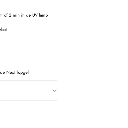
ght of 2 min in de UV lamp
laat
 de Next Topgel