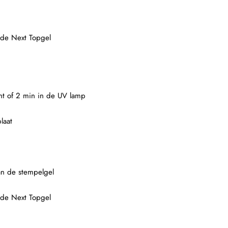
 de Next Topgel
ght of 2 min in de UV lamp
laat
an de stempelgel
 de Next Topgel