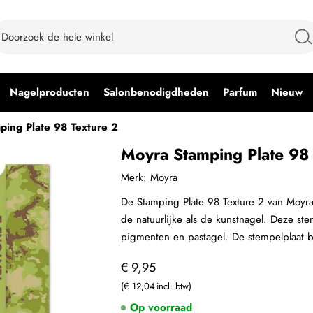
Nagelproducten
Salonbenodigdheden
Parfum
Nieuw
ping Plate 98 Texture 2
Moyra Stamping Plate 98 
Merk:
Moyra
De Stamping Plate 98 Texture 2 van Moyra i
de natuurlijke als de kunstnagel. Deze s
pigmenten en pastagel. De stempelplaat b
€ 9,95
€ 12,04
Op voorraad