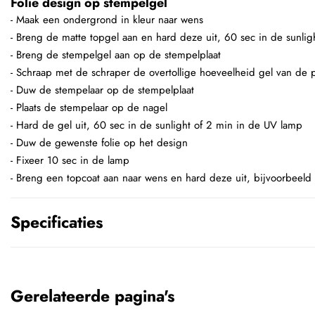
Folie design op stempelgel
- Maak een ondergrond in kleur naar wens
- Breng de matte topgel aan en hard deze uit, 60 sec in de sunli
- Breng de stempelgel aan op de stempelplaat
- Schraap met de schraper de overtollige hoeveelheid gel van de p
- Duw de stempelaar op de stempelplaat
- Plaats de stempelaar op de nagel
- Hard de gel uit, 60 sec in de sunlight of 2 min in de UV lamp
- Duw de gewenste folie op het design
- Fixeer 10 sec in de lamp
- Breng een topcoat aan naar wens en hard deze uit, bijvoorbeeld
Specificaties
Gerelateerde pagina's