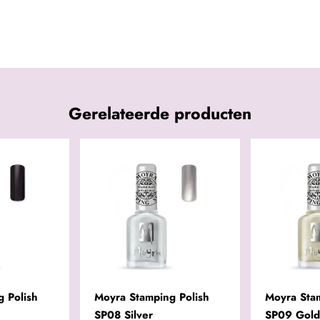
Gerelateerde producten
 Polish
Moyra Stamping Polish
Moyra Sta
SP08 Silver
SP09 Gol