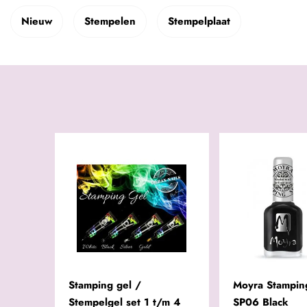
Nieuw
Stempelen
Stempelplaat
Stamping gel /
Moyra Stamping
Stempelgel set 1 t/m 4
SP06 Black