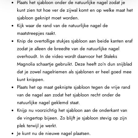
Plaats het sjabloon onder de natuurlijke nagel zodat je
kunt zien tot hoe ver de zijwal komt en op welke maat het
sjabloon geknipt moet worden.
Kijk waar de rand van de natuurlijke nagel de
maatstreepjes raakt.
Knip de overtollige stukjes sjabloon aan beide kanten eraf
zodat je alleen de breedte van de natuurlijke nagel
overhoudt. In de video wordt daarvoor het Staleks
Magnolia schaartje gebruikt. Deze heeft zo’n dun snijblad
dat je zowel nagelriemen als sjablonen er heel goed mee
kunt knippen.
Plaats het op maat geknipte sjabloon tegen de vrije rand
van de nagel aan zodat het sjabloon recht onder de
natuurlijke nagel geklemd staat.
Knijp nu voorzichtig het sjabloon aan de onderkant van
de vingertop bijeen. Zo blijft je sjabloon stevig op zijn
plek terwijl je werkt.
Je kunt nu de nieuwe nagel plaatsen.