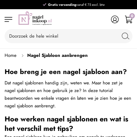
Gratis verzending
vanaf € 75 excl. btw
0
Home
Nagel Sjabloon aanbrengen
Hoe breng je een nagel sjabloon aan?
Dat nagel sjablonen handig zijn, weten we. Maar hoe zet je
nagel sjablonen en hoe gebruik je ze? In deze tutorial
beantwoorden we enkele vragen én laten we je zien hoe je een
nagel sjabloon aanbrengt.
Hoe werken nagel sjablonen en wat is
het verschil met tips?
Een nagel sjabloon kun je gebruiken om nagels te verlengen