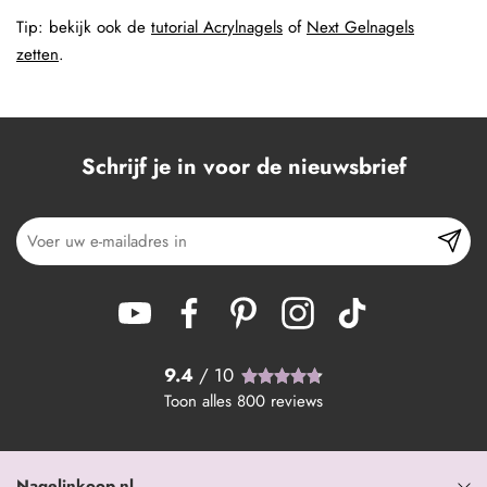
Tip: bekijk ook de
tutorial Acrylnagels
of
Next Gelnagels
zetten
.
Schrijf je in voor de nieuwsbrief
9.4
/ 10
Toon alles
800
reviews
Nagelinkoop.nl