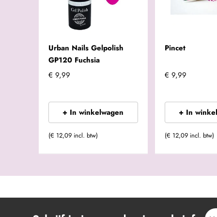
Urban Nails Gelpolish
Pincet
GP120 Fuchsia
€ 9,99
€ 9,99
+ In winkelwagen
+ In winke
(€ 12,09 incl. btw)
(€ 12,09 incl. btw)