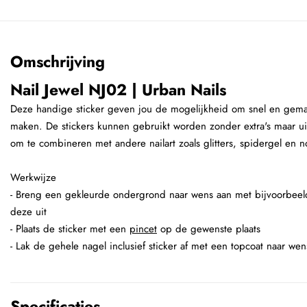
Omschrijving
Nail Jewel NJ02 | Urban Nails
Deze handige sticker geven jou de mogelijkheid om snel en gemakk
maken. De stickers kunnen gebruikt worden zonder extra's maar uit
om te combineren met andere nailart zoals glitters, spidergel en 
Werkwijze
- Breng een gekleurde ondergrond naar wens aan met bijvoorbeeld
deze uit
- Plaats de sticker met een
pincet
op de gewenste plaats
- Lak de gehele nagel inclusief sticker af met een topcoat naar we
Specificaties