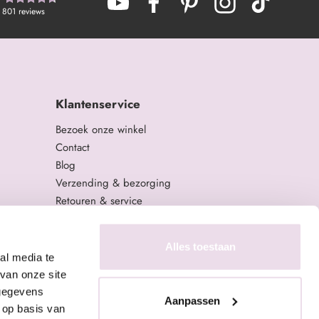
801
reviews
Klantenservice
Bezoek onze winkel
Contact
Blog
Verzending & bezorging
Retouren & service
Algemene Voorwaarden
Privacy Policy
Alles toestaan
al media te
van onze site
 gegevens
Aanpassen
 op basis van