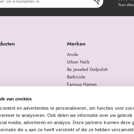
Toon alles
ducten
Merken
Anole
Urban Nails
Be Jeweled Gelpolish
Barbicide
Famous Names
 en trainingen
Moyra
gelproducten
Swarovski
ik van cookies
Staleks Pro
ontent en advertenties te personaliseren, om functies voor soci
erkeer te analyseren. Ook delen we informatie over uw gebruik 
cial media, adverteren en analyse. Deze partners kunnen deze
ormatie die u aan ze heeft verstrekt of die ze hebben verzameld