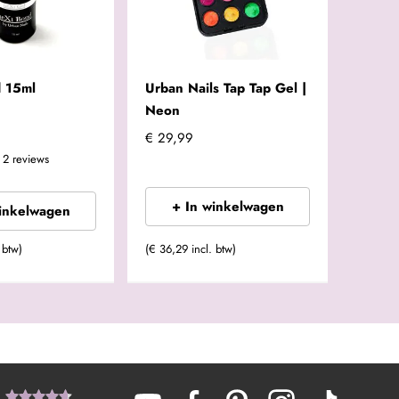
 15ml
Urban Nails Tap Tap Gel |
Neon
€ 29,99
2
reviews
+ In winkelwagen
winkelwagen
 btw)
(€ 36,29 incl. btw)