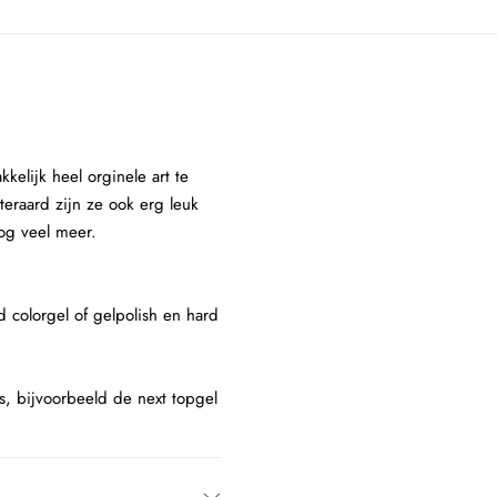
elijk heel orginele art te
eraard zijn ze ook erg leuk
nog veel meer.
 colorgel of gelpolish en hard
ns, bijvoorbeeld de next topgel