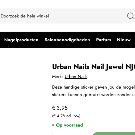
Nagelproducten
Salonbenodigdheden
Parfum
Nieuw
Urban Nails Nail Jewel N
Merk:
Urban Nails
Deze handige sticker geven jou de mogeli
stickers kunnen gebruikt worden zonder ex
€ 3,95
€ 4,78
Op voorraad