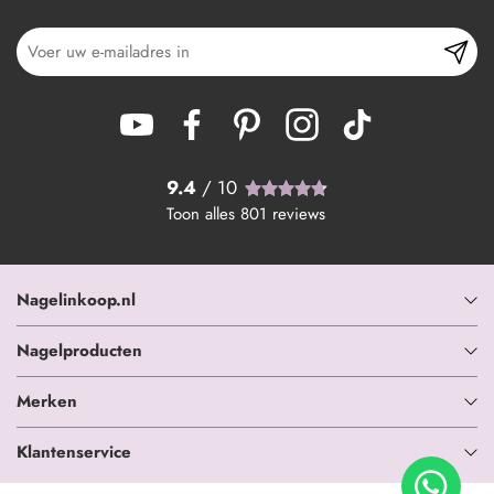
9.4
/ 10
Toon alles
801
reviews
Nagelinkoop.nl
Nagelproducten
Merken
Klantenservice