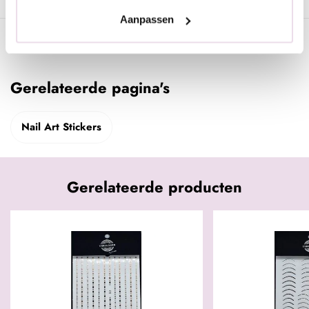
Aanpassen
Specificaties
Gerelateerde pagina's
Nail Art Stickers
Gerelateerde producten