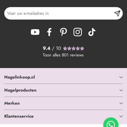
9.4
/ 10
Toon alles
801
reviews
Nagelinkoop.nl
Nagelproducten
Merken
Klantenservice