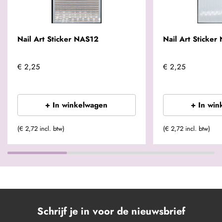
Nail Art Sticker NAS12
Nail Art Sticker
€ 2,25
€ 2,25
+ In winkelwagen
+ In win
(€ 2,72 incl. btw)
(€ 2,72 incl. btw)
Schrijf je in voor de nieuwsbrief