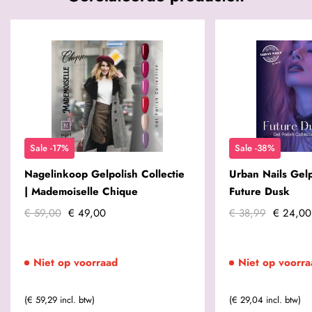
Sale -17%
Sale -38%
Nagelinkoop Gelpolish Collectie
Urban Nails Gelp
| Mademoiselle Chique
Future Dusk
€ 59,00
€ 49,00
€ 38,99
€ 24,00
Niet op voorraad
Niet op voorra
(€ 59,29 incl. btw)
(€ 29,04 incl. btw)