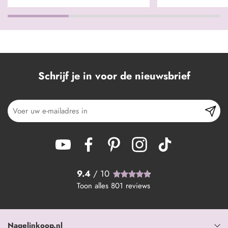
Schrijf je in voor de nieuwsbrief
9.4
/ 10
Toon alles
801
reviews
Nagelinkoop.nl