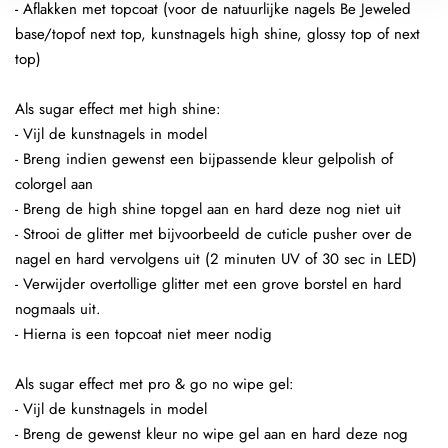
- Aflakken met topcoat (voor de natuurlijke nagels Be Jeweled
base/topof next top, kunstnagels high shine, glossy top of next
top)
Als sugar effect met high shine:
- Vijl de kunstnagels in model
- Breng indien gewenst een bijpassende kleur gelpolish of
colorgel aan
- Breng de high shine topgel aan en hard deze nog niet uit
- Strooi de glitter met bijvoorbeeld de cuticle pusher over de
nagel en hard vervolgens uit (2 minuten UV of 30 sec in LED)
- Verwijder overtollige glitter met een grove borstel en hard
nogmaals uit.
- Hierna is een topcoat niet meer nodig
Als sugar effect met pro & go no wipe gel:
- Vijl de kunstnagels in model
- Breng de gewenst kleur no wipe gel aan en hard deze nog