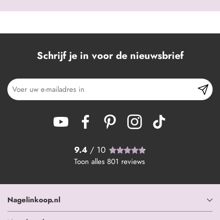
Schrijf je in voor de nieuwsbrief
9.4
/ 10
Toon alles
801
reviews
Nagelinkoop.nl