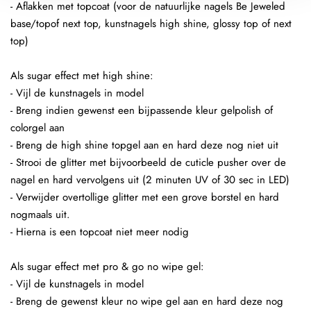
- Aflakken met topcoat (voor de natuurlijke nagels Be Jeweled
base/topof next top, kunstnagels high shine, glossy top of next
top)
Als sugar effect met high shine:
- Vijl de kunstnagels in model
- Breng indien gewenst een bijpassende kleur gelpolish of
colorgel aan
- Breng de high shine topgel aan en hard deze nog niet uit
- Strooi de glitter met bijvoorbeeld de cuticle pusher over de
nagel en hard vervolgens uit (2 minuten UV of 30 sec in LED)
- Verwijder overtollige glitter met een grove borstel en hard
nogmaals uit.
- Hierna is een topcoat niet meer nodig
Als sugar effect met pro & go no wipe gel:
- Vijl de kunstnagels in model
- Breng de gewenst kleur no wipe gel aan en hard deze nog