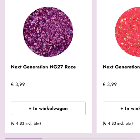
Next Generation NG27 Roze
Next Generatio
€ 3,99
€ 3,99
+ In winkelwagen
+ In win
(€ 4,83 incl. btw)
(€ 4,83 incl. btw)