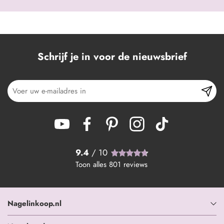
Schrijf je in voor de nieuwsbrief
9.4
/ 10
Toon alles
801
reviews
Nagelinkoop.nl