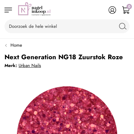
0
Home
Next Generation NG18 Zuurstok Roze
Merk:
Urban Nails