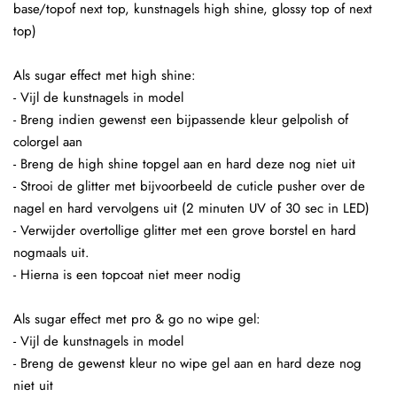
base/topof next top, kunstnagels high shine, glossy top of next
top)
Als sugar effect met high shine:
- Vijl de kunstnagels in model
- Breng indien gewenst een bijpassende kleur gelpolish of
colorgel aan
- Breng de high shine topgel aan en hard deze nog niet uit
- Strooi de glitter met bijvoorbeeld de cuticle pusher over de
nagel en hard vervolgens uit (2 minuten UV of 30 sec in LED)
- Verwijder overtollige glitter met een grove borstel en hard
nogmaals uit.
- Hierna is een topcoat niet meer nodig
Als sugar effect met pro & go no wipe gel:
- Vijl de kunstnagels in model
- Breng de gewenst kleur no wipe gel aan en hard deze nog
niet uit