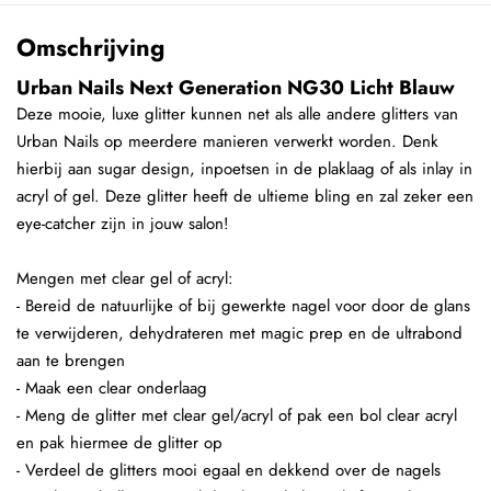
Omschrijving
Urban Nails Next Generation NG30 Licht Blauw
Deze mooie, luxe glitter kunnen net als alle andere glitters van
Urban Nails op meerdere manieren verwerkt worden. Denk
hierbij aan sugar design, inpoetsen in de plaklaag of als inlay in
acryl of gel. Deze glitter heeft de ultieme bling en zal zeker een
eye-catcher zijn in jouw salon!
Mengen met clear gel of acryl:
- Bereid de natuurlijke of bij gewerkte nagel voor door de glans
te verwijderen, dehydrateren met magic prep en de ultrabond
aan te brengen
- Maak een clear onderlaag
- Meng de glitter met clear gel/acryl of pak een bol clear acryl
en pak hiermee de glitter op
- Verdeel de glitters mooi egaal en dekkend over de nagels