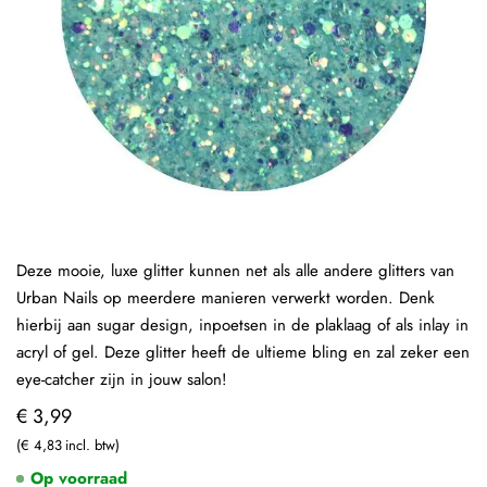
Deze mooie, luxe glitter kunnen net als alle andere glitters van
Urban Nails op meerdere manieren verwerkt worden. Denk
hierbij aan sugar design, inpoetsen in de plaklaag of als inlay in
acryl of gel. Deze glitter heeft de ultieme bling en zal zeker een
eye-catcher zijn in jouw salon!
€ 3,99
€ 4,83
Op voorraad