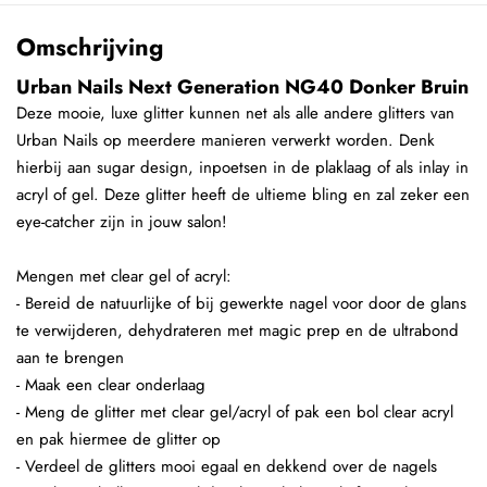
Omschrijving
Urban Nails Next Generation NG40 Donker Bruin
Deze mooie, luxe glitter kunnen net als alle andere glitters van
Urban Nails op meerdere manieren verwerkt worden. Denk
hierbij aan sugar design, inpoetsen in de plaklaag of als inlay in
acryl of gel. Deze glitter heeft de ultieme bling en zal zeker een
eye-catcher zijn in jouw salon!
Mengen met clear gel of acryl:
- Bereid de natuurlijke of bij gewerkte nagel voor door de glans
te verwijderen, dehydrateren met magic prep en de ultrabond
aan te brengen
- Maak een clear onderlaag
- Meng de glitter met clear gel/acryl of pak een bol clear acryl
en pak hiermee de glitter op
- Verdeel de glitters mooi egaal en dekkend over de nagels