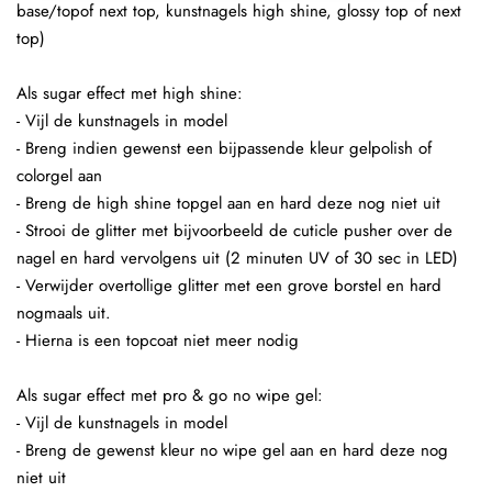
base/topof next top, kunstnagels high shine, glossy top of next
top)
Als sugar effect met high shine:
- Vijl de kunstnagels in model
- Breng indien gewenst een bijpassende kleur gelpolish of
colorgel aan
- Breng de high shine topgel aan en hard deze nog niet uit
- Strooi de glitter met bijvoorbeeld de cuticle pusher over de
nagel en hard vervolgens uit (2 minuten UV of 30 sec in LED)
- Verwijder overtollige glitter met een grove borstel en hard
nogmaals uit.
- Hierna is een topcoat niet meer nodig
Als sugar effect met pro & go no wipe gel:
- Vijl de kunstnagels in model
- Breng de gewenst kleur no wipe gel aan en hard deze nog
niet uit