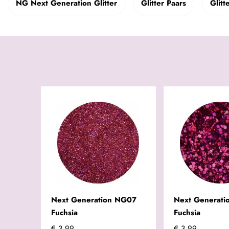
NG Next Generation Glitter
Glitter Paars
Glitt
Next Generation NG07
Next Generat
Fuchsia
Fuchsia
€ 3,99
€ 3,99