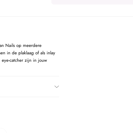
rban Nails op meerdere
n in de plaklaag of als inlay
n eye-catcher zijn in jouw