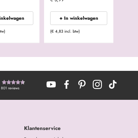
winkelwagen
+ In winkelwagen
btw)
(€ 4,83 incl. btw)
801
reviews
Klantenservice