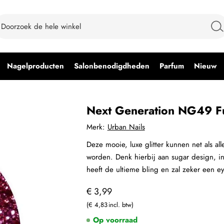
Nagelproducten
Salonbenodigdheden
Parfum
Nieuw
Next Generation NG49 F
Merk:
Urban Nails
Deze mooie, luxe glitter kunnen net als a
worden. Denk hierbij aan sugar design, inpo
heeft de ultieme bling en zal zeker een ey
€ 3,99
€ 4,83
Op voorraad