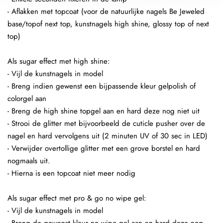
- Aflakken met topcoat (voor de natuurlijke nagels Be Jeweled
base/topof next top, kunstnagels high shine, glossy top of next
top)
Als sugar effect met high shine:
- Vijl de kunstnagels in model
- Breng indien gewenst een bijpassende kleur gelpolish of
colorgel aan
- Breng de high shine topgel aan en hard deze nog niet uit
- Strooi de glitter met bijvoorbeeld de cuticle pusher over de
nagel en hard vervolgens uit (2 minuten UV of 30 sec in LED)
- Verwijder overtollige glitter met een grove borstel en hard
nogmaals uit.
- Hierna is een topcoat niet meer nodig
Als sugar effect met pro & go no wipe gel:
- Vijl de kunstnagels in model