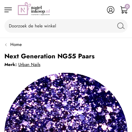
0
Home
Next Generation NG55 Paars
Merk:
Urban Nails