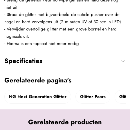
- Breng de gewenst kleur no wipe gel aan en hard deze nog
niet uit
- Strooi de glitter met bijvoorbeeld de cuticle pusher over de
nagel en hard vervolgens uit (2 minuten UV of 30 sec in LED)
- Verwijder overtollige glitter met een grove borstel en hard
nogmaals uit.
- Hierna is een topcoat niet meer nodig
Specificaties
Gerelateerde pagina's
NG Next Generation Glitter
Glitter Paars
Glitt
Gerelateerde producten