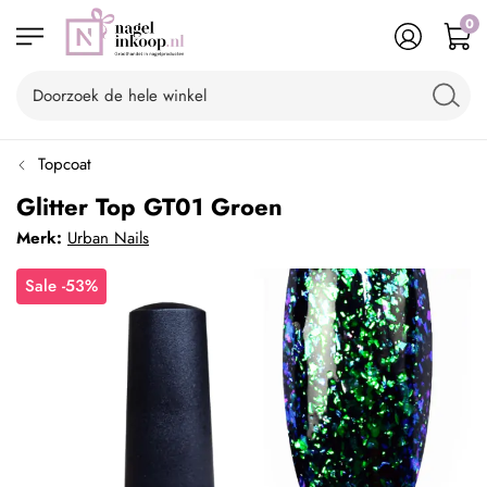
0
Topcoat
Glitter Top GT01 Groen
Merk:
Urban Nails
Sale -53%