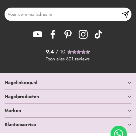
9.4
/ 10
Toon alles
801
reviews
Nagelinkoop.nl
Nagelproducten
Merken
Klantenservice