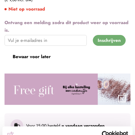
Niet op voorraad
Ontvang een melding zodra dit product weer op voorraad
is.
Inschrijven
Bewaar voor later
Voor 15:00 besteld
= vandaag verzonden