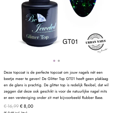
Deze topcoat is de perfecte topcoat om jouw nagels nét een
beetje meer te geven! De Glitter Top GT01 heeft geen plaklaag
en de glans is prachtig. De glitter top is redelijk flexibel, dat wil
zeggen dat deze ook geschikt is voor de natuurlijke nagel mits
er een versteviging onder zit met bijvoorbeeld Rubber Base.
€ 16,99
€ 8,00
€ 9,68