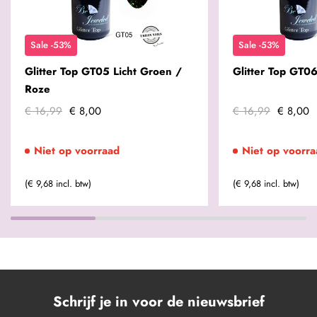
Sale -53%
Sale -53%
Glitter Top GT05 Licht Groen /
Glitter Top GT0
Roze
€ 16,99
€ 8,00
€ 16,99
€ 8,00
Niet op voorraad
Niet op voorra
(€ 9,68 incl. btw)
(€ 9,68 incl. btw)
Schrijf je in voor de nieuwsbrief