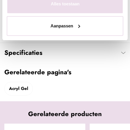
Alles toestaan
minuten UV, 30 sec LED)
- Vijl het product na het uitharden in model en breng een
topcoat of kleur aan.
Aanpassen
Specificaties
Gerelateerde pagina's
Acryl Gel
Gerelateerde producten