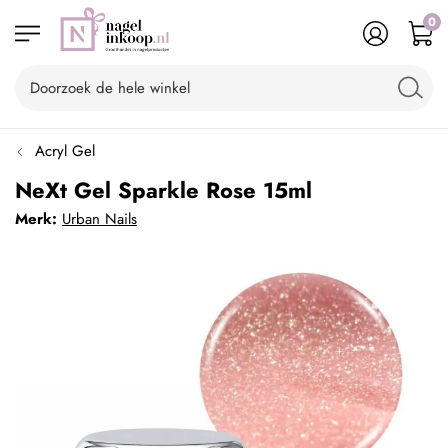
0
Acryl Gel
NeXt Gel Sparkle Rose 15ml
Merk:
Urban Nails