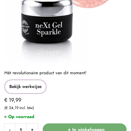
Hét revolutionaire product van dit moment!
Bekijk werkwijze
€ 19,99
€ 24,19
Op voorraad
+ In winkelwagen
-
+