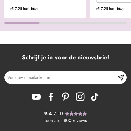
(€ 7,25 incl. btw)
(€ 7,25 incl. btw)
Schrijf je in voor de nieuwsbrief
9.4
/ 10
Toon alles
800
reviews