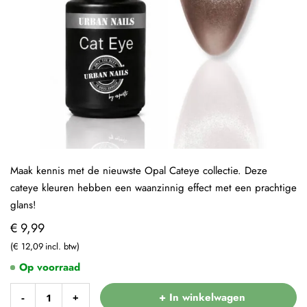
Maak kennis met de nieuwste Opal Cateye collectie. Deze
cateye kleuren hebben een waanzinnig effect met een prachtige
glans!
€ 9,99
€ 12,09
Op voorraad
+ In winkelwagen
-
+