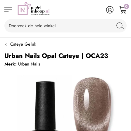
0
Cateye Gellak
Urban Nails Opal Cateye | OCA23
Merk:
Urban Nails