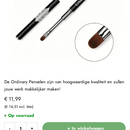
De Ordinary Penselen zijn van hoogwaardige kwaliteit en zullen
jouw werk makkelijker maken!
€ 11,99
€ 14,51
Op voorraad
+ In winkelwagen
-
+