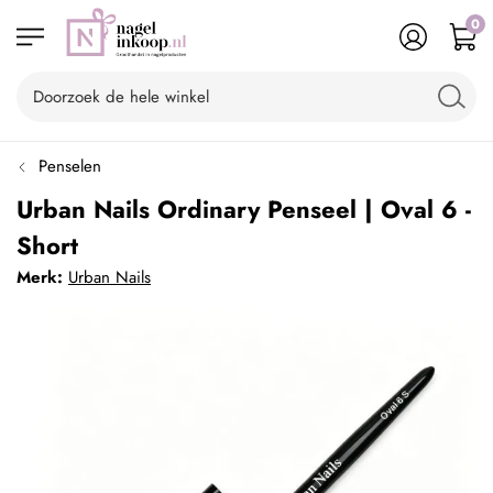
0
Penselen
Urban Nails Ordinary Penseel | Oval 6 -
Short
Merk:
Urban Nails