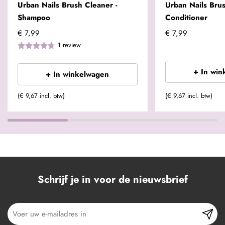
Urban Nails Brush Cleaner -
Urban Nails Brus
Shampoo
Conditioner
€ 7,99
€ 7,99
1
review
+ In win
+ In winkelwagen
(€ 9,67 incl. btw)
(€ 9,67 incl. btw)
Schrijf je in voor de nieuwsbrief