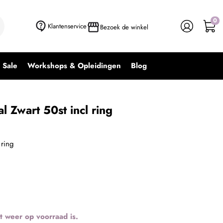
0
Klantenservice
Bezoek de winkel
Sale
Workshops & Opleidingen
Blog
l Zwart 50st incl ring
 ring
t weer op voorraad is.