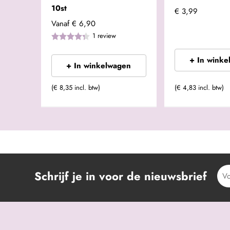
10st
€ 3,99
Vanaf
€ 6,90
1
review
+ In winke
+ In winkelwagen
(€ 8,35 incl. btw)
(€ 4,83 incl. btw)
Schrijf je in voor de nieuwsbrief