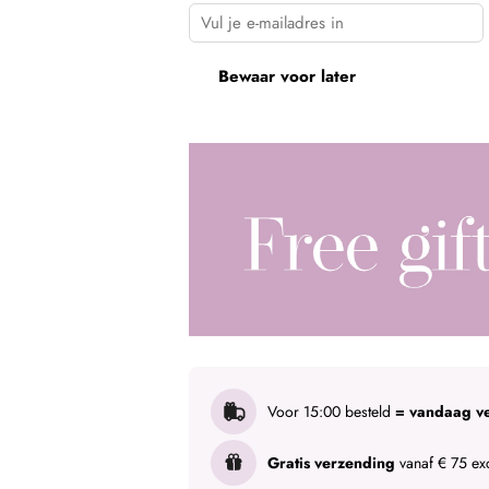
Bewaar voor later
Voor 15:00 besteld
= vandaag v
Gratis verzending
vanaf € 75 exc