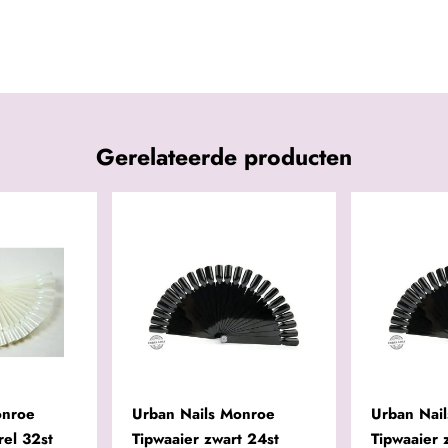
Gerelateerde producten
onroe
Urban Nails Monroe
Urban Nai
rel 32st
Tipwaaier zwart 24st
Tipwaaier 