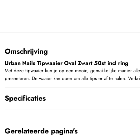
Omschrijving
Urban Nails Tipwaaier Oval Zwart 50st incl ring
Met deze tipwaaier kun je op een mooie, gemakkelijke manier alle 
presenteren. De waaier kan open om alle tips er af te halen. Verkrij
Specificaties
Gerelateerde pagina's