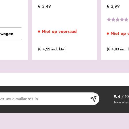
€ 3,49
€ 3,99
Niet op voorraad
Niet op 
lwagen
(€ 4,22 incl. btw)
(€ 4,83 incl. 
9.4
/ 10
Toon alles