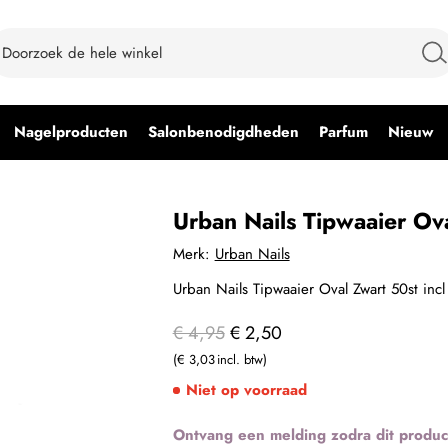
Nagelproducten
Salonbenodigdheden
Parfum
Nieuw
Urban Nails Tipwaaier Ova
Merk:
Urban Nails
Urban Nails Tipwaaier Oval Zwart 50st incl
€ 4,95
€ 2,50
€ 3,03
Niet op voorraad
Ontvang een melding zodra dit produc