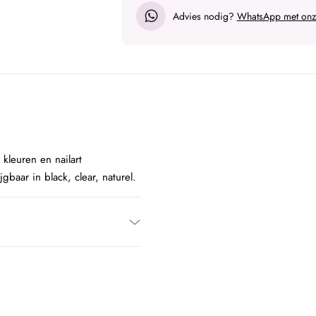
Advies nodig?
WhatsApp met onze
kleuren en nailart
gbaar in black, clear, naturel.