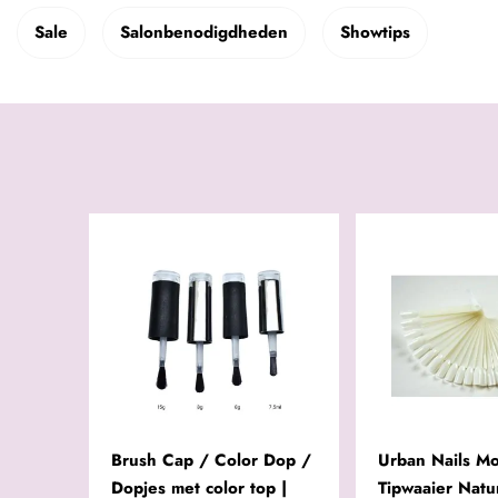
Sale
Salonbenodigdheden
Showtips
Brush Cap / Color Dop /
Urban Nails M
Dopjes met color top |
Tipwaaier Natu