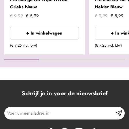
Grieks blauw
Helder Blauw
€ 9,99
€ 5,99
€ 9,99
€ 5,99
+ In winkelwagen
+ In win
(€ 7,25 incl. btw)
(€ 7,25 incl. btw)
Schrijf je in voor de nieuwsbrief