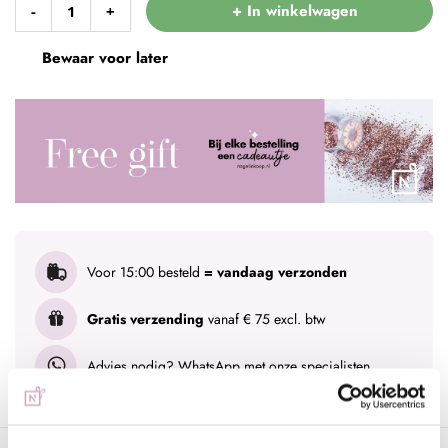
+ In winkelwagen
-
+
Bewaar voor later
Voor 15:00 besteld
= vandaag verzonden
Gratis verzending
vanaf € 75 excl. btw
Advies nodig?
WhatsApp met onze specialisten