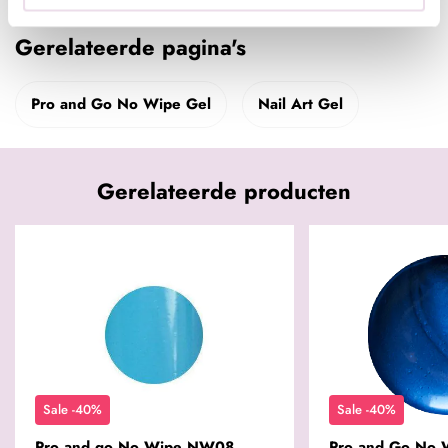
Gerelateerde pagina's
Pro and Go No Wipe Gel
Nail Art Gel
Gerelateerde producten
Sale -40%
Sale -40%
Pro and go No Wipe NW08
Pro and Go No