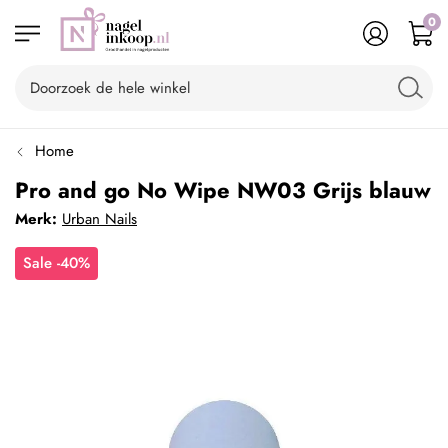
0
Home
Pro and go No Wipe NW03 Grijs blauw
Merk:
Urban Nails
Sale -40%