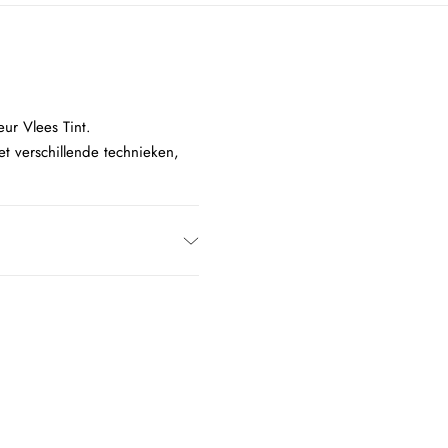
ur Vlees Tint.
t verschillende technieken,