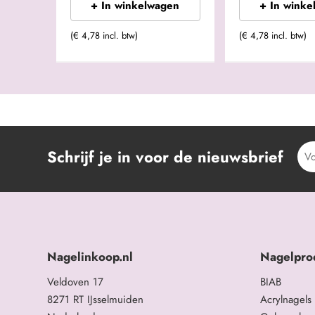
+ In winkelwagen
+ In winke
(€ 4,78 incl. btw)
(€ 4,78 incl. btw)
Schrijf je in voor de nieuwsbrief
Nagelinkoop.nl
Nagelpro
Veldoven 17
BIAB
8271 RT IJsselmuiden
Acrylnagels