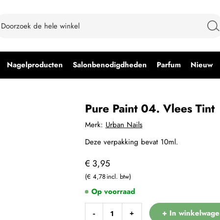
Nagelproducten
Salonbenodigdheden
Parfum
Nieuw
Pure Paint 04. Vlees Tint
Merk:
Urban Nails
Deze verpakking bevat 10ml.
€ 3,95
€ 4,78
Op voorraad
+ In winkelwage
-
+