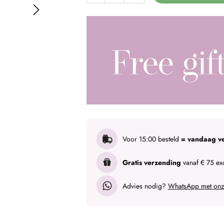
Voor 15:00 besteld
= vandaag v
Gratis verzending
vanaf € 75 exc
Advies nodig?
WhatsApp met onze