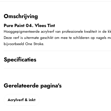
Omschrijving
Pure Paint 04. Vlees Tint
Hooggepigmenteerde acrylverf van professionele kwaliteit in de kle
Deze verf is uitermate geschikt om mee te schilderen op nagels me
bijvoorbeeld One Stroke.
Specificaties
Gerelateerde pagina's
Acrylverf & inkt