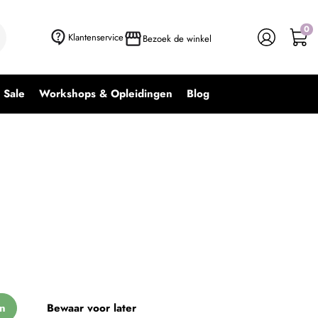
0
+ In winkelwagen
-
+
Klantenservice
Bezoek de winkel
Sale
Workshops & Opleidingen
Blog
n
Bewaar voor later