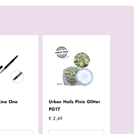
Line One
Urban Nails Pixie Glitter
PG17
€ 2,49