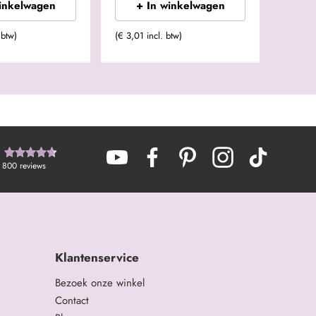
winkelwagen
+ In winkelwagen
 btw)
(€ 3,01 incl. btw)
800
reviews
Klantenservice
Bezoek onze winkel
Contact