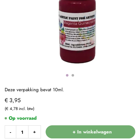
Deze verpakking bevat 10ml.
€ 3,95
€ 4,78
Op voorraad
+ In winkelwagen
-
+