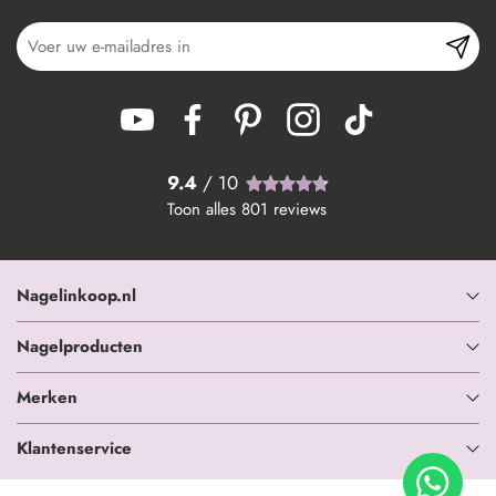
9.4
/ 10
Toon alles
801
reviews
Nagelinkoop.nl
Nagelproducten
Merken
Klantenservice