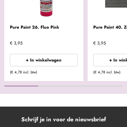
Pure Paint 26. Fluo Pink
Pure Paint 40. Zi
€ 3,95
€ 3,95
+ In winkelwagen
+ In win
(€ 4,78 incl. btw)
(€ 4,78 incl. btw)
Schrijf je in voor de nieuwsbrief