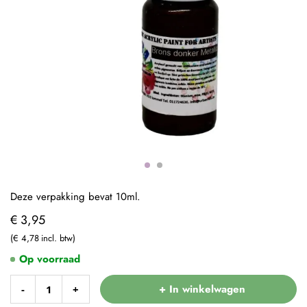
Deze verpakking bevat 10ml.
€ 3,95
€ 4,78
Op voorraad
+ In winkelwagen
-
+