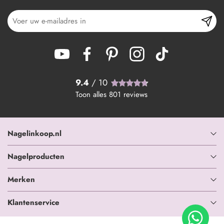
9.4
/ 10
Toon alles
801
reviews
Nagelinkoop.nl
Nagelproducten
Merken
Klantenservice