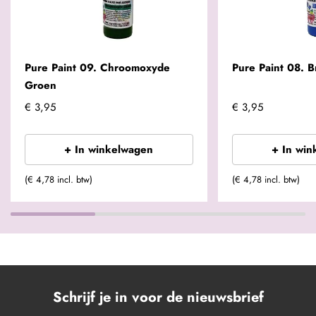
Pure Paint 09. Chroomoxyde
Pure Paint 08. Br
Groen
€ 3,95
€ 3,95
+ In winkelwagen
+ In win
(€ 4,78 incl. btw)
(€ 4,78 incl. btw)
Schrijf je in voor de nieuwsbrief