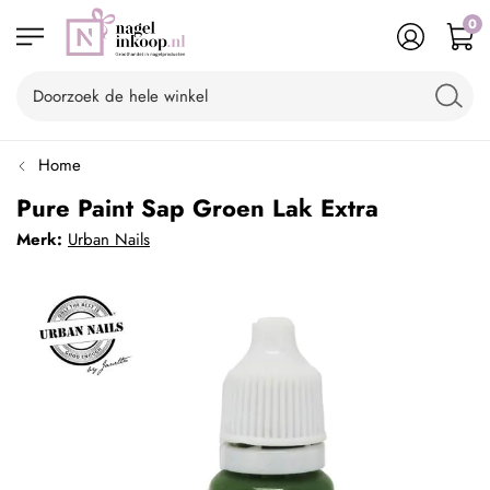
0
Home
Pure Paint Sap Groen Lak Extra
Merk:
Urban Nails