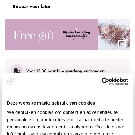
Bewaar voor later
Voor 15:00 besteld
= vandaag verzonden
Gratis verzending
vanaf € 75 excl. btw
Advies nodig?
WhatsApp met onze specialisten
Deze website maakt gebruik van cookies
We gebruiken cookies om content en advertenties te
personaliseren, om functies voor social media te bieden
en om ons websiteverkeer te analyseren. Ook delen we
Omschrijving
informatie over uw gebruik van onze site met onze