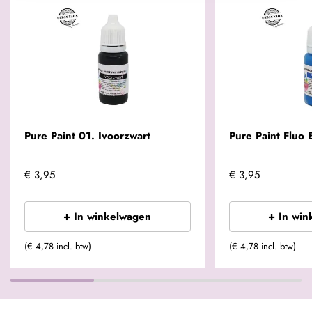
Pure Paint 01. Ivoorzwart
Pure Paint Fluo 
€ 3,95
€ 3,95
+ In winkelwagen
+ In win
(€ 4,78 incl. btw)
(€ 4,78 incl. btw)