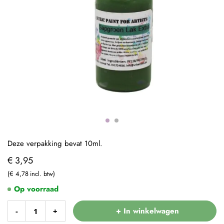
Deze verpakking bevat 10ml.
€ 3,95
€ 4,78
Op voorraad
+ In winkelwagen
-
+