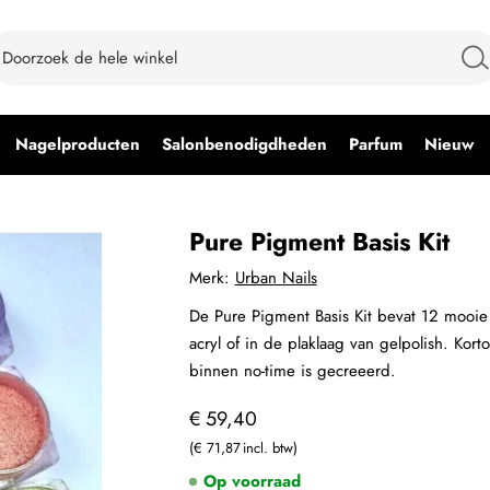
Nagelproducten
Salonbenodigdheden
Parfum
Nieuw
Pure Pigment Basis Kit
Merk:
Urban Nails
De Pure Pigment Basis Kit bevat 12 mooi
acryl of in de plaklaag van gelpolish. Kor
binnen no-time is gecreeerd.
€ 59,40
€ 71,87
Op voorraad