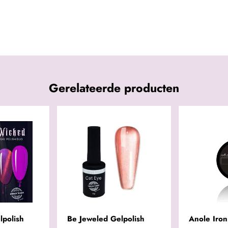
Gerelateerde producten
lpolish
Be Jeweled Gelpolish
Anole Iron