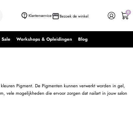
0
+ In winkelwagen
-
+
Klantenservice
Bezoek de winkel
Sale
Workshops & Opleidingen
Blog
e kleuren Pigment. De Pigmenten kunnen verwerkt worden in gel,
tom, vele mogelijkheden die ervoor zorgen dat nailart in jouw salon