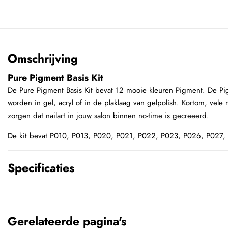
Omschrijving
Pure Pigment Basis Kit
De Pure Pigment Basis Kit bevat 12 mooie kleuren Pigment. De P
worden in gel, acryl of in de plaklaag van gelpolish. Kortom, vele
zorgen dat nailart in jouw salon binnen no-time is gecreeerd.
De kit bevat P010, P013, P020, P021, P022, P023, P026, P027
Specificaties
Gerelateerde pagina's